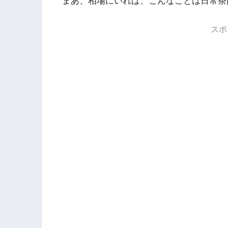
まあ、相場にいれば、こんなことは日常茶
スポ