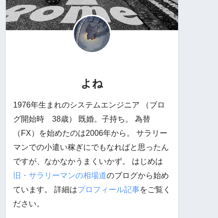
よね
1976年生まれのシステムエンジニア （ブロ
グ開始時 38歳） 既婚。子持ち。 為替
（FX）を始めたのは2006年から。 サラリー
マンでの小遣い稼ぎにでもなればと思ったん
ですが、なかなかうまくいかず。 はじめは
旧・サラリーマンの相場道
のブログから始め
ています。 詳細は
プロフィール記事
をご覧く
ださい。