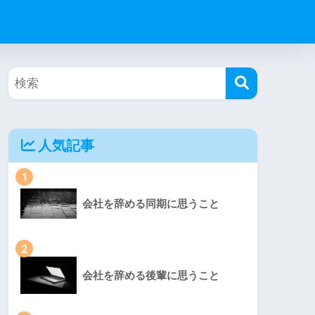
人気記事
1
会社を辞める同期に思うこと
2
会社を辞める後輩に思うこと