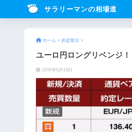
サラリーマンの相場道
ホーム
約定取引
ユーロ円ロングリベンジ！
2015年5月16日