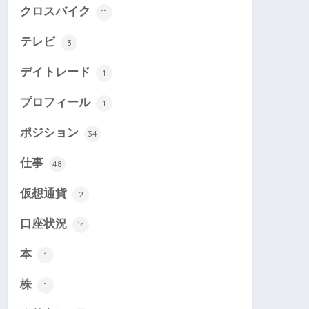
クロスバイク
11
テレビ
3
デイトレード
1
プロフィール
1
ポジション
34
仕事
48
仮想通貨
2
口座状況
14
本
1
株
1