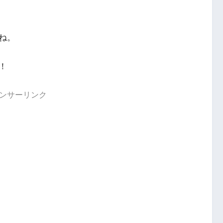
ね。
！
ンサーリンク