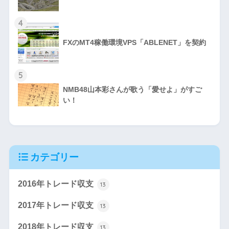
4
FXのMT4稼働環境VPS「ABLENET」を契約
5
NMB48山本彩さんが歌う「愛せよ」がすご
い！
カテゴリー
2016年トレード収支
13
2017年トレード収支
13
2018年トレード収支
13