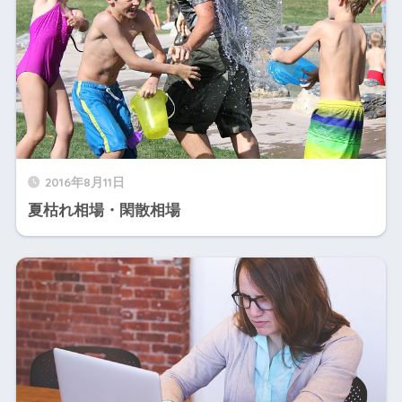
2016年8月11日
夏枯れ相場・閑散相場