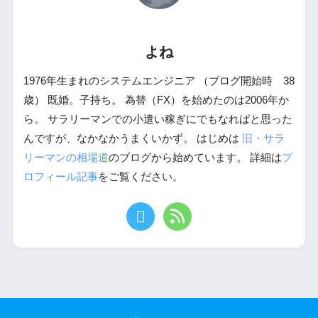
よね
1976年生まれのシステムエンジニア （ブログ開始時 38
歳） 既婚。子持ち。 為替（FX）を始めたのは2006年か
ら。 サラリーマンでの小遣い稼ぎにでもなればと思った
んですが、なかなかうまくいかず。 はじめは
旧・サラ
リーマンの相場道
のブログから始めています。 詳細は
プ
ロフィール記事
をご覧ください。