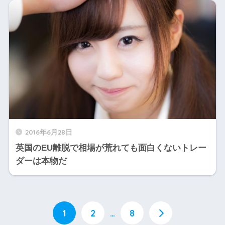
2016年6月28日
英国のEU離脱で相場が荒れても面白くないトレー
ダーは本物だ
1
2
…
8