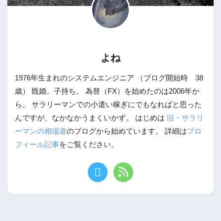
よね
1976年生まれのシステムエンジニア （ブログ開始時 38
歳） 既婚。子持ち。 為替（FX）を始めたのは2006年か
ら。 サラリーマンでの小遣い稼ぎにでもなればと思った
んですが、なかなかうまくいかず。 はじめは
旧・サラリ
ーマンの相場道
のブログから始めています。 詳細は
プロ
フィール記事
をご覧ください。