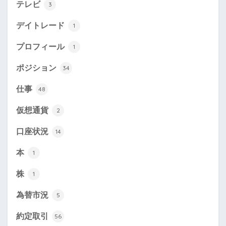
テレビ
3
デイトレード
1
プロフィール
1
ポジション
34
仕事
48
仮想通貨
2
口座状況
14
本
1
株
1
為替市況
5
約定取引
56