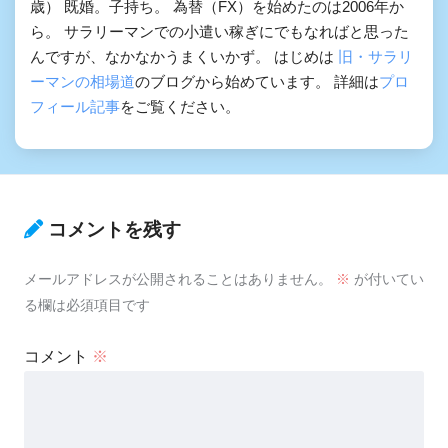
歳） 既婚。子持ち。 為替（FX）を始めたのは2006年か
ら。 サラリーマンでの小遣い稼ぎにでもなればと思った
んですが、なかなかうまくいかず。 はじめは
旧・サラリ
ーマンの相場道
のブログから始めています。 詳細は
プロ
フィール記事
をご覧ください。
コメントを残す
メールアドレスが公開されることはありません。
※
が付いてい
る欄は必須項目です
コメント
※