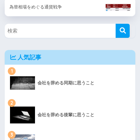
為替相場をめぐる通貨戦争
人気記事
1
会社を辞める同期に思うこと
2
会社を辞める後輩に思うこと
3