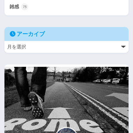
雑感
73
アーカイブ