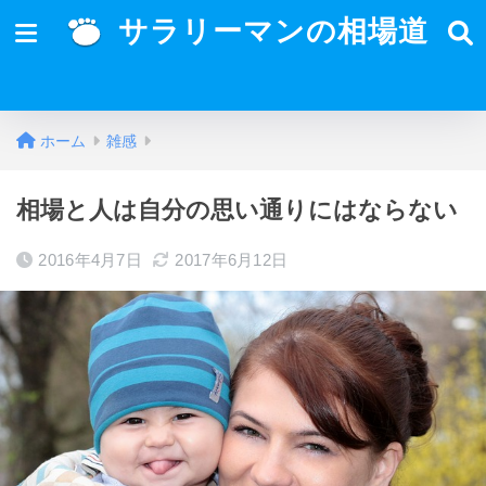
サラリーマンの相場道
ホーム
雑感
相場と人は自分の思い通りにはならない
2016年4月7日
2017年6月12日