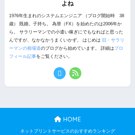
よね
1976年生まれのシステムエンジニア （ブログ開始時 38
歳） 既婚。子持ち。 為替（FX）を始めたのは2006年か
ら。 サラリーマンでの小遣い稼ぎにでもなればと思った
んですが、なかなかうまくいかず。 はじめは
旧・サラリ
ーマンの相場道
のブログから始めています。 詳細は
プロ
フィール記事
をご覧ください。
HOME
ネットプリントサービスのおすすめランキング