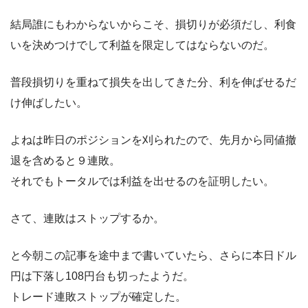
結局誰にもわからないからこそ、損切りが必須だし、利食
いを決めつけでして利益を限定してはならないのだ。
普段損切りを重ねて損失を出してきた分、利を伸ばせるだ
け伸ばしたい。
よねは昨日のポジションを刈られたので、先月から同値撤
退を含めると９連敗。
それでもトータルでは利益を出せるのを証明したい。
さて、連敗はストップするか。
と今朝この記事を途中まで書いていたら、さらに本日ドル
円は下落し108円台も切ったようだ。
トレード連敗ストップが確定した。