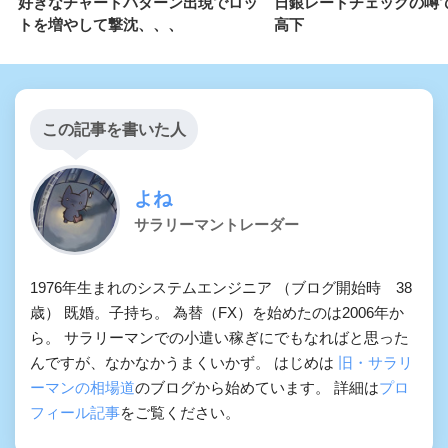
好きなチャートパターン出現でロッ
日銀レートチェックの噂
トを増やして撃沈、、、
高下
この記事を書いた人
よね
サラリーマントレーダー
1976年生まれのシステムエンジニア （ブログ開始時 38
歳） 既婚。子持ち。 為替（FX）を始めたのは2006年か
ら。 サラリーマンでの小遣い稼ぎにでもなればと思った
んですが、なかなかうまくいかず。 はじめは
旧・サラリ
ーマンの相場道
のブログから始めています。 詳細は
プロ
フィール記事
をご覧ください。