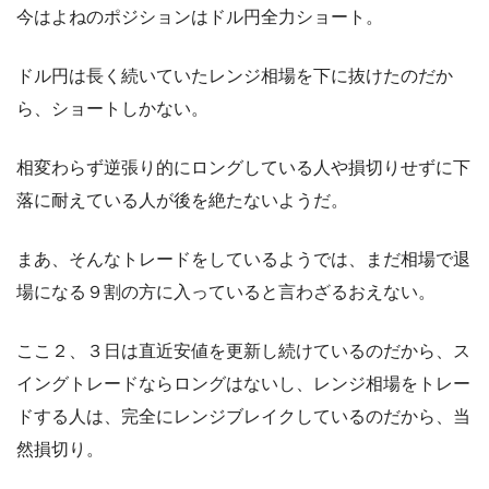
今はよねのポジションはドル円全力ショート。
ドル円は長く続いていたレンジ相場を下に抜けたのだか
ら、ショートしかない。
相変わらず逆張り的にロングしている人や損切りせずに下
落に耐えている人が後を絶たないようだ。
まあ、そんなトレードをしているようでは、まだ相場で退
場になる９割の方に入っていると言わざるおえない。
ここ２、３日は直近安値を更新し続けているのだから、ス
イングトレードならロングはないし、レンジ相場をトレー
ドする人は、完全にレンジブレイクしているのだから、当
然損切り。