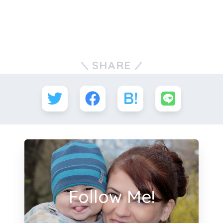
SHARE
Follow Me!