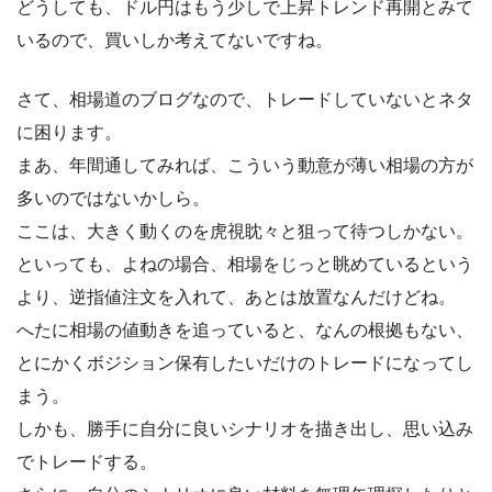
どうしても、ドル円はもう少しで上昇トレンド再開とみて
いるので、買いしか考えてないですね。
さて、相場道のブログなので、トレードしていないとネタ
に困ります。
まあ、年間通してみれば、こういう動意が薄い相場の方が
多いのではないかしら。
ここは、大きく動くのを虎視眈々と狙って待つしかない。
といっても、よねの場合、相場をじっと眺めているという
より、逆指値注文を入れて、あとは放置なんだけどね。
へたに相場の値動きを追っていると、なんの根拠もない、
とにかくボジション保有したいだけのトレードになってし
まう。
しかも、勝手に自分に良いシナリオを描き出し、思い込み
でトレードする。