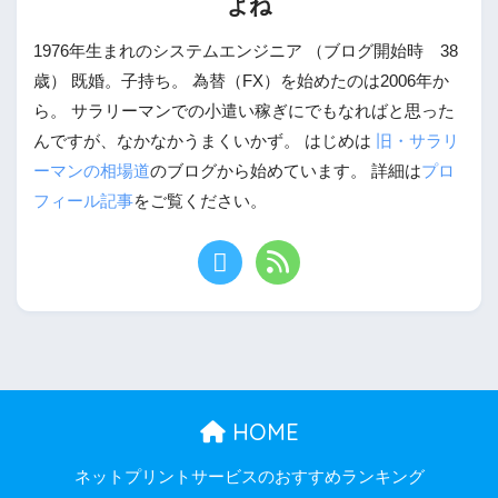
よね
1976年生まれのシステムエンジニア （ブログ開始時 38
歳） 既婚。子持ち。 為替（FX）を始めたのは2006年か
ら。 サラリーマンでの小遣い稼ぎにでもなればと思った
んですが、なかなかうまくいかず。 はじめは
旧・サラリ
ーマンの相場道
のブログから始めています。 詳細は
プロ
フィール記事
をご覧ください。
HOME
ネットプリントサービスのおすすめランキング