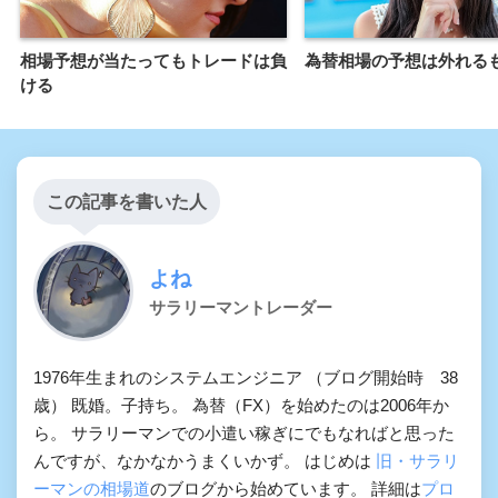
相場予想が当たってもトレードは負
為替相場の予想は外れる
ける
この記事を書いた人
よね
サラリーマントレーダー
1976年生まれのシステムエンジニア （ブログ開始時 38
歳） 既婚。子持ち。 為替（FX）を始めたのは2006年か
ら。 サラリーマンでの小遣い稼ぎにでもなればと思った
んですが、なかなかうまくいかず。 はじめは
旧・サラリ
ーマンの相場道
のブログから始めています。 詳細は
プロ