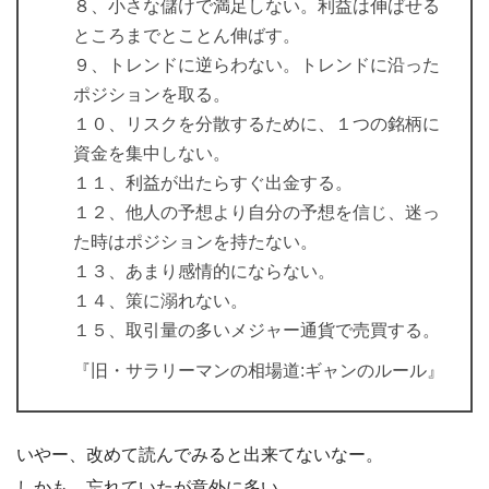
８、小さな儲けで満足しない。利益は伸ばせる
ところまでとことん伸ばす。
９、トレンドに逆らわない。トレンドに沿った
ポジションを取る。
１０、リスクを分散するために、１つの銘柄に
資金を集中しない。
１１、利益が出たらすぐ出金する。
１２、他人の予想より自分の予想を信じ、迷っ
た時はポジションを持たない。
１３、あまり感情的にならない。
１４、策に溺れない。
１５、取引量の多いメジャー通貨で売買する。
『旧・サラリーマンの相場道:ギャンのルール』
いやー、改めて読んでみると出来てないなー。
しかも、忘れていたが意外に多い。