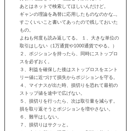
あとはネットで検索してほしいんだけど。
ギャンの理論を為替に応用したものなのかな..。
すごくいいこと書いてあったので残しておいた
もの。
よねも何度も読み返してる。 １、大きな単位の
取引はしない（1万通貨や1000通貨でやる。）
２、ポジションを持ったら、同時にストップロ
スを必ずおく。
３、利益を確保した後はストップロスをエント
リー値に近づけて損失からポジションを守る。
４、マイナスが出た時、損切りを恐れて最初の
ストップ値を途中で広げない。
５、損切りを行ったら、次は取引量を減らす。
損を取り返そうとポジションを増やさない。
６、難平はしない。
７、損切りはサクッと。