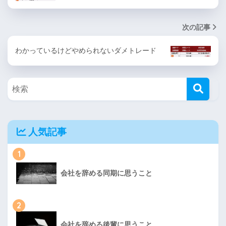
次の記事
わかっているけどやめられないダメトレード
人気記事
1
会社を辞める同期に思うこと
2
会社を辞める後輩に思うこと