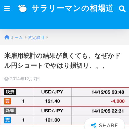
サラリーマンの相場道
ホーム
約定取引
米雇用統計の結果が良くても、なぜかド
ル円ショートでやはり損切り、、、
2014年12月7日