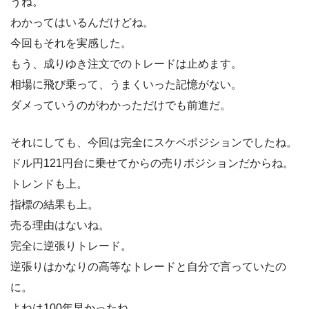
うね。
わかってはいるんだけどね。
今回もそれを実感した。
もう、成りゆき注文でのトレードは止めます。
相場に飛び乗って、うまくいった記憶がない。
ダメっていうのがわかっただけでも前進だ。
それにしても、今回は完全にスケベポジションでしたね。
ドル円121円台に乗せてからの売りボジションだからね。
トレンドも上。
指標の結果も上。
売る理由はないね。
完全に逆張りトレード。
逆張りはかなりの高等なトレードと自分で言っていたの
に。
よねは100年早かったね。