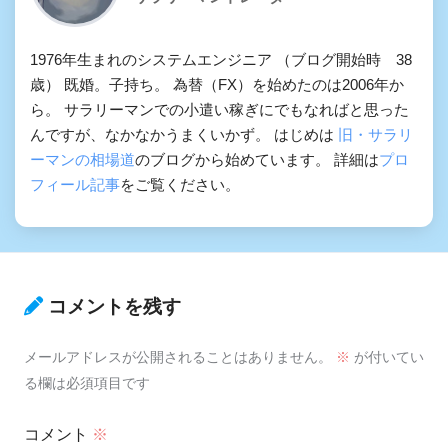
1976年生まれのシステムエンジニア （ブログ開始時 38
歳） 既婚。子持ち。 為替（FX）を始めたのは2006年か
ら。 サラリーマンでの小遣い稼ぎにでもなればと思った
んですが、なかなかうまくいかず。 はじめは
旧・サラリ
ーマンの相場道
のブログから始めています。 詳細は
プロ
フィール記事
をご覧ください。
コメントを残す
メールアドレスが公開されることはありません。
※
が付いてい
る欄は必須項目です
コメント
※