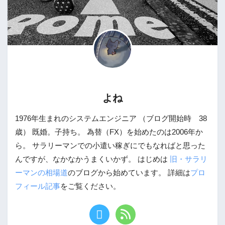
よね
1976年生まれのシステムエンジニア （ブログ開始時 38
歳） 既婚。子持ち。 為替（FX）を始めたのは2006年か
ら。 サラリーマンでの小遣い稼ぎにでもなればと思った
んですが、なかなかうまくいかず。 はじめは
旧・サラリ
ーマンの相場道
のブログから始めています。 詳細は
プロ
フィール記事
をご覧ください。