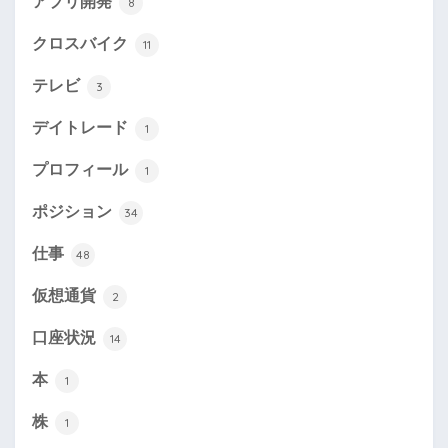
アプリ開発
8
クロスバイク
11
テレビ
3
デイトレード
1
プロフィール
1
ポジション
34
仕事
48
仮想通貨
2
口座状況
14
本
1
株
1