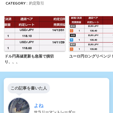
CATEGORY :
約定取引
ドル円高値更新も急落で損切
ユーロ円ロングリベンジ
り、、、
この記事を書いた人
よね
サラリーマントレーダー