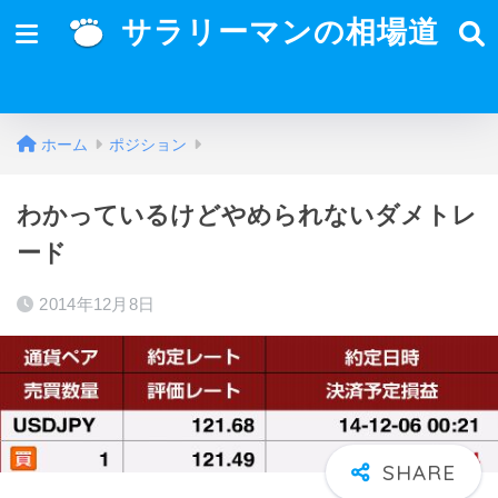
サラリーマンの相場道
ホーム
ポジション
わかっているけどやめられないダメトレ
ード
2014年12月8日