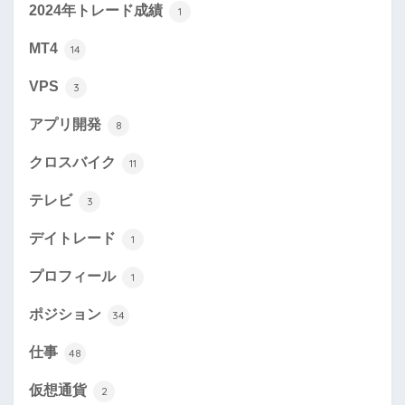
2024年トレード成績
1
MT4
14
VPS
3
アプリ開発
8
クロスバイク
11
テレビ
3
デイトレード
1
プロフィール
1
ポジション
34
仕事
48
仮想通貨
2