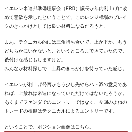
イエレン米連邦準備理事会（FRB）議長が年内利上げに改
めて意欲を示したということで、このレンジ相場のブレイ
クのきっかけとしては良い材料になるだろうと。
まあ、テクニカル的には三角持ち合いで、上か下か、もう
どちらかにいかないと、というところまできていたので、
後付けな感じもしますけど。
みんなが材料探しで、上昇のきっかけを待っていた感じ。
イエレンが利上げ発言がもう少し先やらハト派の意見であ
れば、上放れは来週になっていただけではないたろうか。
あくまでファンダでのエントリーではなく、今回のよねの
トレードの根拠はテクニカルによるエントリーです。
ということで、ポジション画像はこちら。