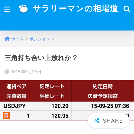
サラリーマンの相場道
ホーム
ポジション
三角持ち合い上放れか？
2015年9月25日