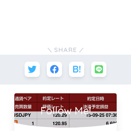
SHARE
Follow Me!