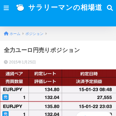
サラリーマンの相場道
ホーム
ポジション
全力ユーロ円売りポジション
2015年1月25日