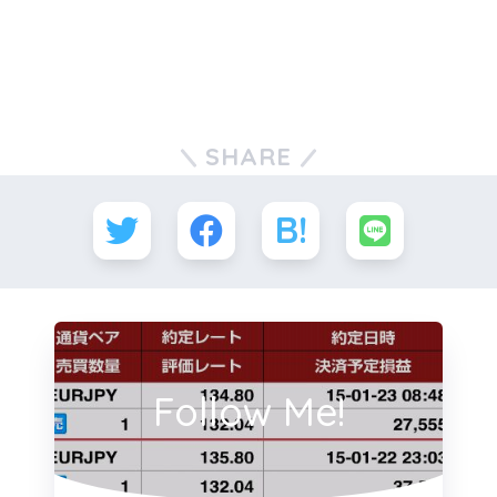
SHARE
Follow Me!