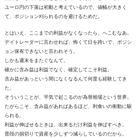
ユーロ円の下落は初動と考えているので、値幅が大きく
て、ポジション刈られるのを避けるためだ。
とはいえ、ここまでの利益がなくなったら、へこむなあ。
デイトレーダーに言わせれば、怖くて日を跨いで、ポジシ
ョン保有できないと言われそう。
しかも週末をまたぐなんて。
確かに含み益は利益でなく、確定してこそ利益。
含み益があっという間になくなるんて何度も経験してき
た。
そういうことが、平気で起こるのが為替相場という世界。
たがらこそ、含み益があればあるほど、利食いの衝動に駆
られる。
利益が伸ばせるときは、出来るだけ利益を伸ばすべき。
普段の損切りで資産を少しずつ減らしているのだから。