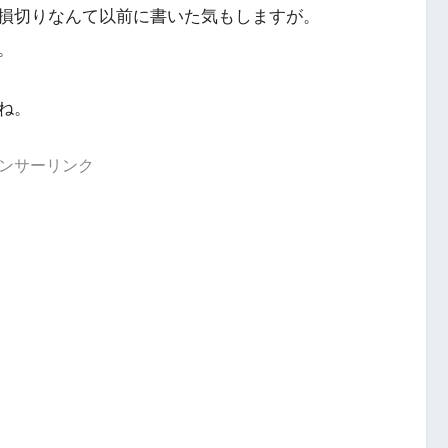
損切りなんて以前に書いた気もしますが。
。
ね。
ンサーリンク