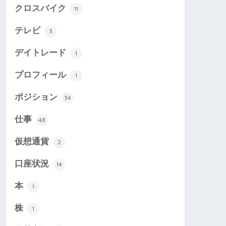
クロスバイク
11
テレビ
3
デイトレード
1
プロフィール
1
ポジション
34
仕事
48
仮想通貨
2
口座状況
14
本
1
株
1