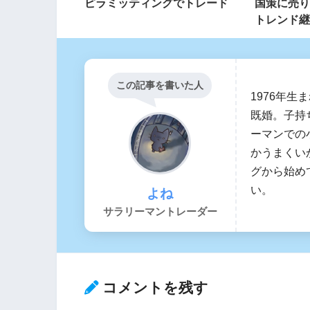
ピラミッティングでトレード
国策に売り
トレンド継
この記事を書いた人
1976年生
既婚。子持ち
ーマンでの
かうまくい
グから始め
い。
よね
サラリーマントレーダー
コメントを残す