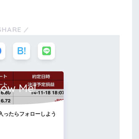
SHARE
low Me!
入ったらフォローしよう