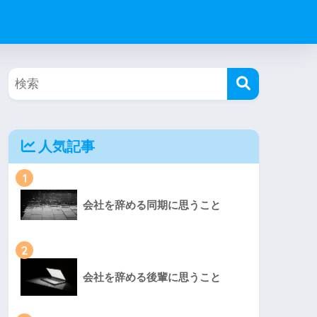
人気記事
1
会社を辞める同期に思うこと
2
会社を辞める後輩に思うこと