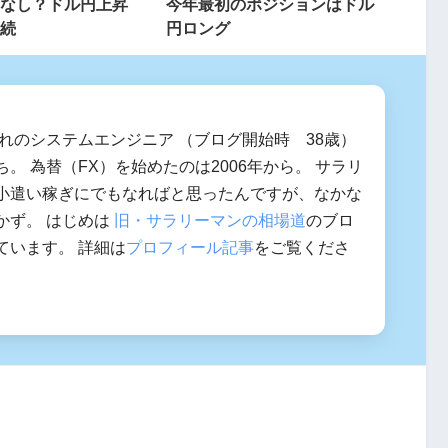
なし？ドル円上昇
今年最初のポジションはドル
続
円ロング
まれのシステムエンジニア （ブログ開始時 38歳）
。 為替（FX）を始めたのは2006年から。 サラリ
小遣い稼ぎにでもなればと思ったんですが、なかな
かず。 はじめは
旧・サラリーマンの相場道
のブロ
ています。 詳細は
プロフィール記事
をご覧くださ