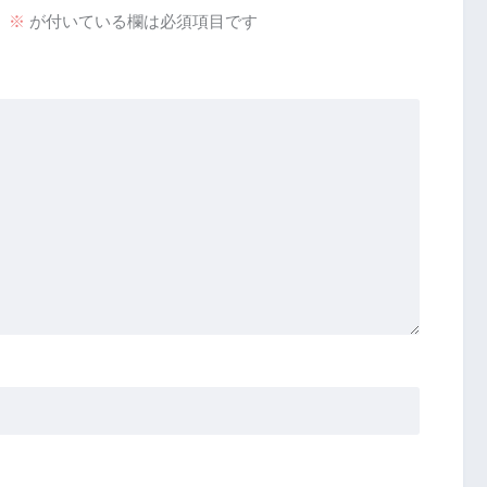
。
※
が付いている欄は必須項目です