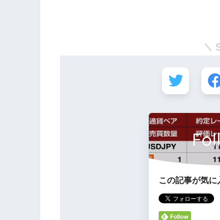
Fol
この記事が気に