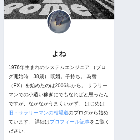
よね
1976年生まれのシステムエンジニア （ブロ
グ開始時 38歳） 既婚。子持ち。 為替
（FX）を始めたのは2006年から。 サラリー
マンでの小遣い稼ぎにでもなればと思ったん
ですが、なかなかうまくいかず。 はじめは
旧・サラリーマンの相場道
のブログから始め
ています。 詳細は
プロフィール記事
をご覧く
ださい。