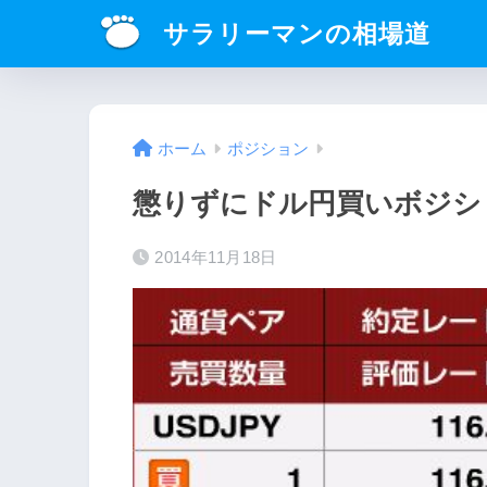
サラリーマンの相場道
ホーム
ポジション
懲りずにドル円買いボジシ
2014年11月18日