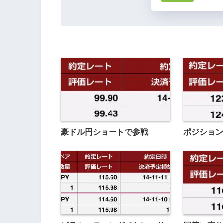
豪ドル円ショートで参戦
ポジション