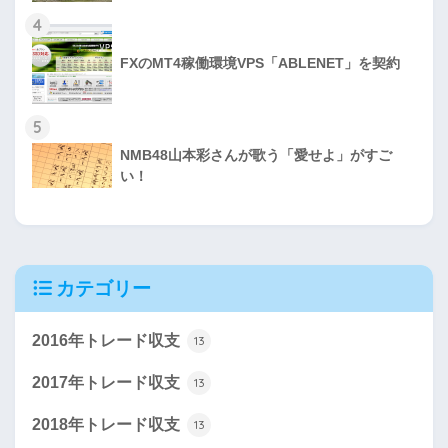
4
FXのMT4稼働環境VPS「ABLENET」を契約
5
NMB48山本彩さんが歌う「愛せよ」がすご
い！
カテゴリー
2016年トレード収支
13
2017年トレード収支
13
2018年トレード収支
13