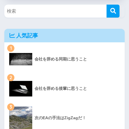
人気記事
1
会社を辞める同期に思うこと
2
会社を辞める後輩に思うこと
3
次のEAの手法はZigZagだ！