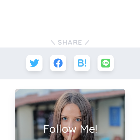
SHARE
Follow Me!