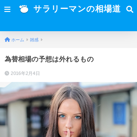
サラリーマンの相場道
ホーム
雑感
為替相場の予想は外れるもの
2016年2月4日