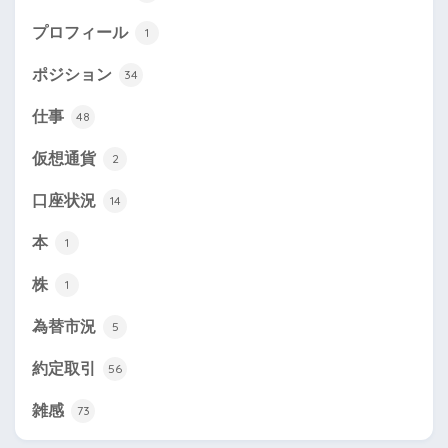
プロフィール
1
ポジション
34
仕事
48
仮想通貨
2
口座状況
14
本
1
株
1
為替市況
5
約定取引
56
雑感
73