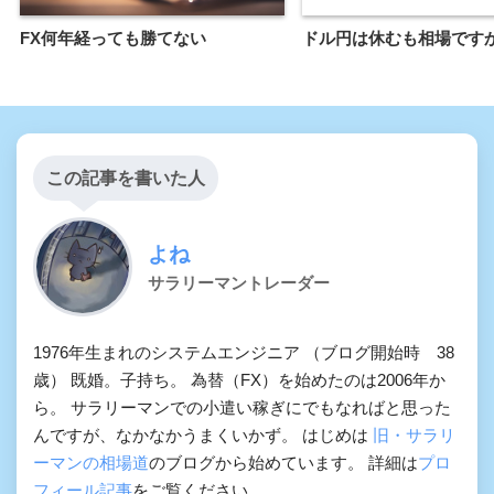
FX何年経っても勝てない
ドル円は休むも相場です
この記事を書いた人
よね
サラリーマントレーダー
1976年生まれのシステムエンジニア （ブログ開始時 38
歳） 既婚。子持ち。 為替（FX）を始めたのは2006年か
ら。 サラリーマンでの小遣い稼ぎにでもなればと思った
んですが、なかなかうまくいかず。 はじめは
旧・サラリ
ーマンの相場道
のブログから始めています。 詳細は
プロ
フィール記事
をご覧ください。