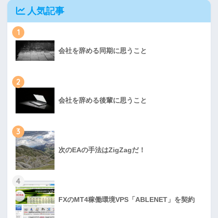
人気記事
1
会社を辞める同期に思うこと
2
会社を辞める後輩に思うこと
3
次のEAの手法はZigZagだ！
4
FXのMT4稼働環境VPS「ABLENET」を契約