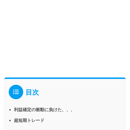
目次
利益確定の衝動に負けた、、、
超短期トレード