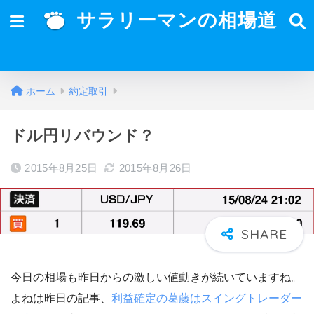
サラリーマンの相場道
ホーム
約定取引
ドル円リバウンド？
2015年8月25日
2015年8月26日
今日の相場も昨日からの激しい値動きが続いていますね。
よねは昨日の記事、
利益確定の葛藤はスイングトレーダー