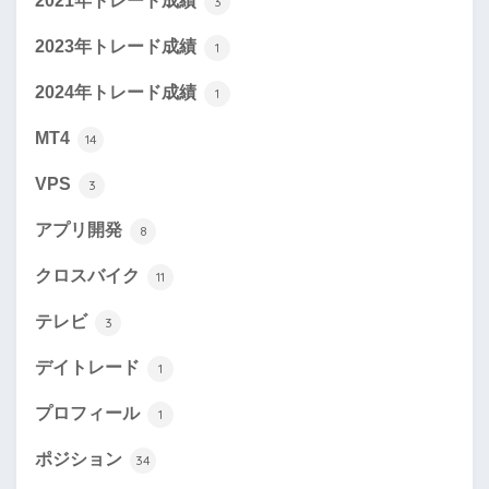
2021年トレード成績
3
2023年トレード成績
1
2024年トレード成績
1
MT4
14
VPS
3
アプリ開発
8
クロスバイク
11
テレビ
3
デイトレード
1
プロフィール
1
ポジション
34