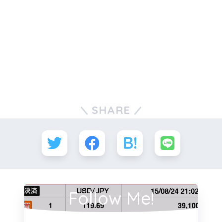
SHARE
Follow Me!