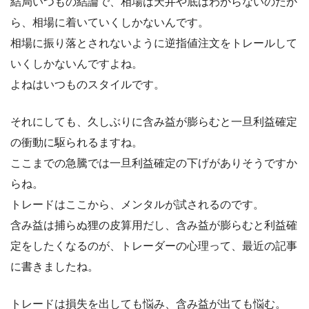
結局いつもの結論で、相場は天井や底はわからないのだか
ら、相場に着いていくしかないんです。
相場に振り落とされないように逆指値注文をトレールして
いくしかないんですよね。
よねはいつものスタイルです。
それにしても、久しぶりに含み益が膨らむと一旦利益確定
の衝動に駆られるますね。
ここまでの急騰では一旦利益確定の下げがありそうですか
らね。
トレードはここから、メンタルが試されるのです。
含み益は捕らぬ狸の皮算用だし、含み益が膨らむと利益確
定をしたくなるのが、トレーダーの心理って、最近の記事
に書きましたね。
トレードは損失を出しても悩み、含み益が出ても悩む。