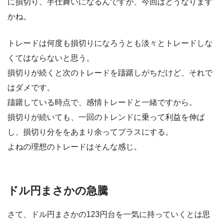
に損切り、手仕舞いになるんですが、今回はどうなります
かね。
トレードは何度も損切りになろうとも淡々とトレードしな
くてはならないと思う。
損切りが続くと次のトレードを躊躇しがちだけど、それで
はダメです。
躊躇している時点で、感情トレードと一緒ですから。
損切りが続いても、一回のトレンドに乗って利益を伸ば
し、損切り分ををあまり余ってプラスにする。
よねの理想のトレードはそんな感じ。
ドル円まさかの急騰
さて、ドル円まさかの123円台を一気に持っていくとは思