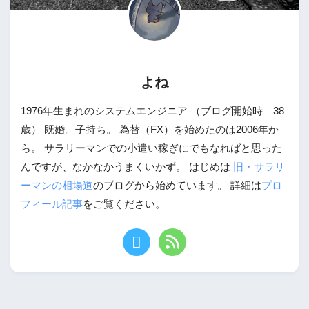
よね
1976年生まれのシステムエンジニア （ブログ開始時 38
歳） 既婚。子持ち。 為替（FX）を始めたのは2006年か
ら。 サラリーマンでの小遣い稼ぎにでもなればと思った
んですが、なかなかうまくいかず。 はじめは
旧・サラリ
ーマンの相場道
のブログから始めています。 詳細は
プロ
フィール記事
をご覧ください。