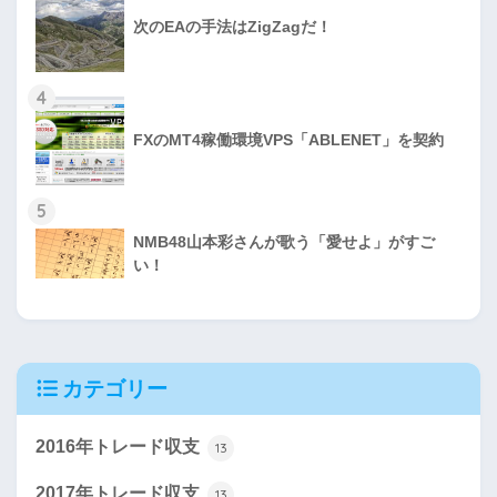
次のEAの手法はZigZagだ！
4
FXのMT4稼働環境VPS「ABLENET」を契約
5
NMB48山本彩さんが歌う「愛せよ」がすご
い！
カテゴリー
2016年トレード収支
13
2017年トレード収支
13