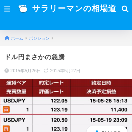
サラリーマンの相場道
ホーム
ポジション
ドル円まさかの急騰
2015年5月26日
2015年5月27日