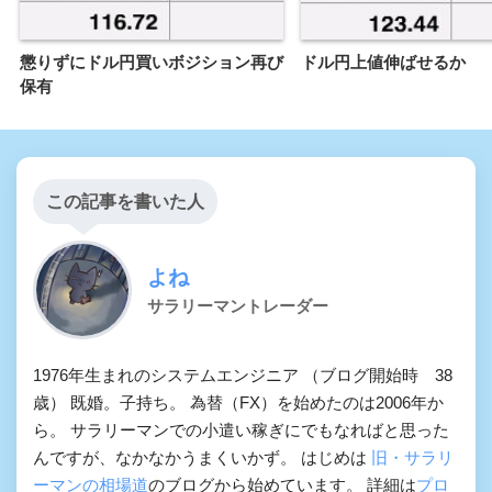
懲りずにドル円買いボジション再び
ドル円上値伸ばせるか
保有
この記事を書いた人
よね
サラリーマントレーダー
1976年生まれのシステムエンジニア （ブログ開始時 38
歳） 既婚。子持ち。 為替（FX）を始めたのは2006年か
ら。 サラリーマンでの小遣い稼ぎにでもなればと思った
んですが、なかなかうまくいかず。 はじめは
旧・サラリ
ーマンの相場道
のブログから始めています。 詳細は
プロ