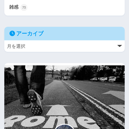
雑感
73
アーカイブ