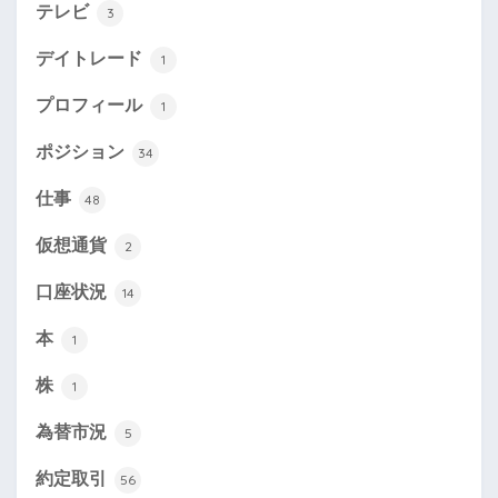
テレビ
3
デイトレード
1
プロフィール
1
ポジション
34
仕事
48
仮想通貨
2
口座状況
14
本
1
株
1
為替市況
5
約定取引
56