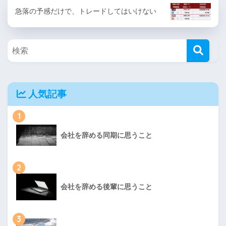
急落の予感だけで、トレードしてはいけない
人気記事
1
会社を辞める同期に思うこと
2
会社を辞める後輩に思うこと
3