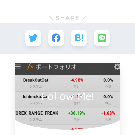
SHARE
Follow Me!