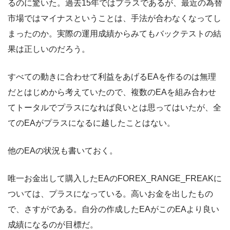
るのに驚いた。過去15年ではプラスであるが、最近の為替
市場ではマイナスということは、手法が合わなくなってし
まったのか。実際の運用成績からみてもバックテストの結
果は正しいのだろう。
すべての動きに合わせて利益をあげるEAを作るのは無理
だとはじめから考えていたので、複数のEAを組み合わせ
てトータルでプラスになれば良いとは思ってはいたが、全
てのEAがプラスになるに越したことはない。
他のEAの状況も書いておく。
唯一お金出して購入したEAのFOREX_RANGE_FREAKに
ついては、プラスになっている。高いお金を出したもの
で、さすがである。自分の作成したEAがこのEAより良い
成績になるのが目標だ。