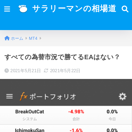
サラリーマンの相場道
ホーム
MT4
すべての為替市況で勝てるEAはない？
2021年5月21日
2021年5月22日