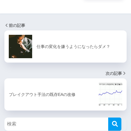
前の記事
仕事の変化を嫌うようになったらダメ？
次の記事
ブレイクアウト手法の既存EAの改修