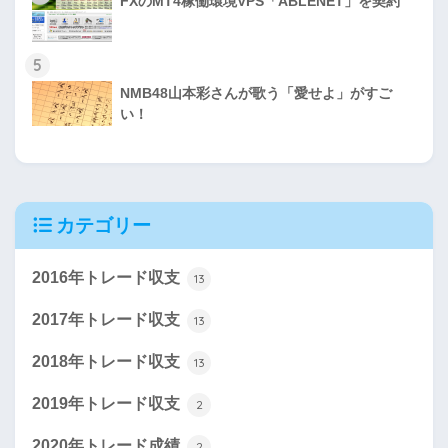
FXのMT4稼働環境VPS「ABLENET」を契約
5
NMB48山本彩さんが歌う「愛せよ」がすご
い！
カテゴリー
2016年トレード収支
13
2017年トレード収支
13
2018年トレード収支
13
2019年トレード収支
2
2020年トレード成績
2