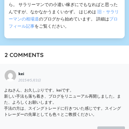
ら。 サラリーマンでの小遣い稼ぎにでもなればと思った
んですが、なかなかうまくいかず。 はじめは
旧・サラリ
ーマンの相場道
のブログから始めています。 詳細は
プロ
フィール記事
をご覧ください。
2
COMMENTS
kei
2015年5月3日
よねさん、お久しぶりです。keiです。
新しい手法も落ち着き、ブログをリニューアル再開しました。ま
た、よろしくお願いします。
手法の方は、スイングトレードに行きついた感じです。スイング
トレーダーの先輩としても色々とご教授ください。