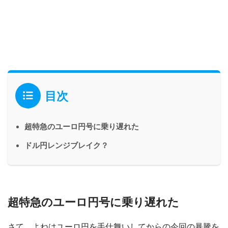
目次
超特急のユーロ円号に乗り遅れた
ドル円レンジブレイク？
超特急のユーロ円号に乗り遅れた
さて、よねはユーロ円を手仕舞いしてからの今回の暴騰を