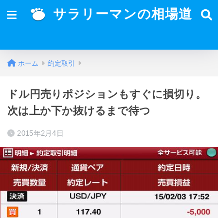
サラリーマンの相場道
ホーム
約定取引
ドル円売りポジションもすぐに損切り。
次は上か下か抜けるまで待つ
2015年2月4日