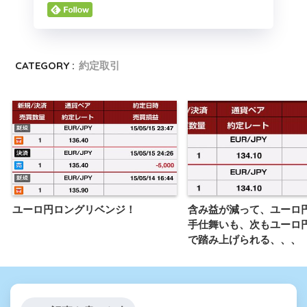
CATEGORY :
約定取引
ユーロ円ロングリベンジ！
含み益が減って、ユーロ
手仕舞いも、次もユーロ
で踏み上げられる、、、