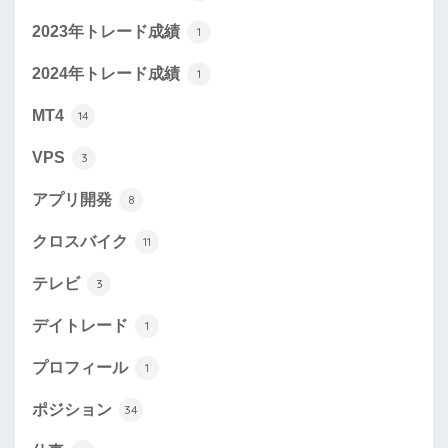
2023年トレード成績
1
2024年トレード成績
1
MT4
14
VPS
3
アプリ開発
8
クロスバイク
11
テレビ
3
デイトレード
1
プロフィール
1
ポジション
34