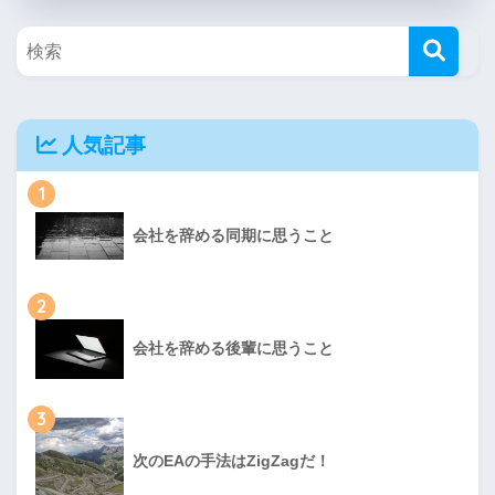
人気記事
1
会社を辞める同期に思うこと
2
会社を辞める後輩に思うこと
3
次のEAの手法はZigZagだ！