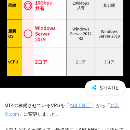
MT4の稼働させているVPSを「
ABLENET
」から「
お名
前.com
」に変更しました。
以前もどちらか迷って、最終的に「ABLENET」に決めて