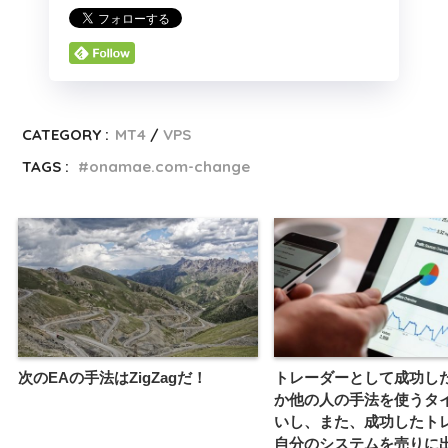
CATEGORY :
MT4
VPS
TAGS :
onamae.com-change
次のEAの手法はZigZagだ！
トレーダーとして成功し
か他の人の手法を使うタ
いし、また、成功したト
自分のシステムを売りに