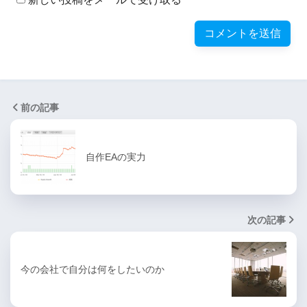
前の記事
自作EAの実力
次の記事
今の会社で自分は何をしたいのか