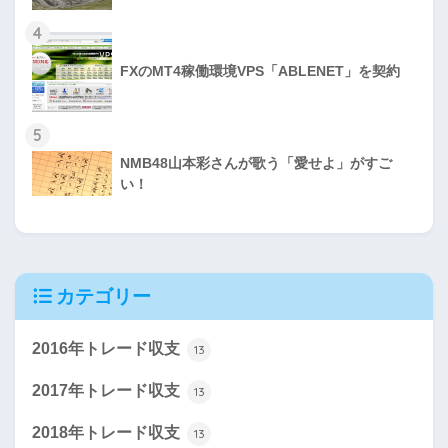
4
FXのMT4稼働環境VPS「ABLENET」を契約
5
NMB48山本彩さんが歌う「愛せよ」がすご
い！
カテゴリー
2016年トレード収支
13
2017年トレード収支
13
2018年トレード収支
13