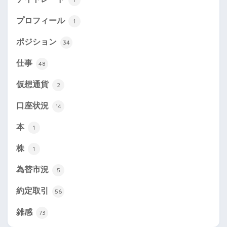
プロフィール
1
ポジション
34
仕事
48
仮想通貨
2
口座状況
14
本
1
株
1
為替市況
5
約定取引
56
雑感
73