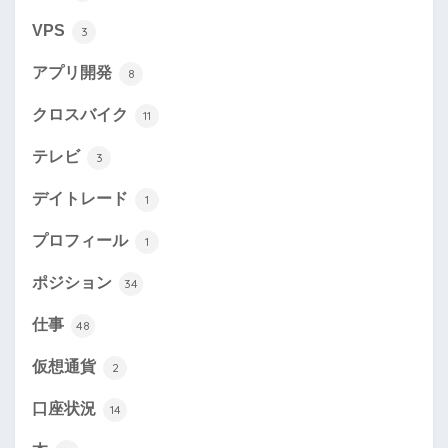
VPS
3
アプリ開発
8
クロスバイク
11
テレビ
3
デイトレード
1
プロフィール
1
ポジション
34
仕事
48
仮想通貨
2
口座状況
14