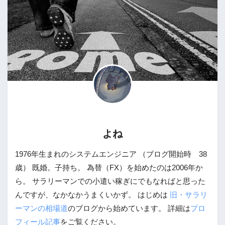
よね
1976年生まれのシステムエンジニア （ブログ開始時 38
歳） 既婚。子持ち。 為替（FX）を始めたのは2006年か
ら。 サラリーマンでの小遣い稼ぎにでもなればと思った
んですが、なかなかうまくいかず。 はじめは
旧・サラリ
ーマンの相場道
のブログから始めています。 詳細は
プロ
フィール記事
をご覧ください。