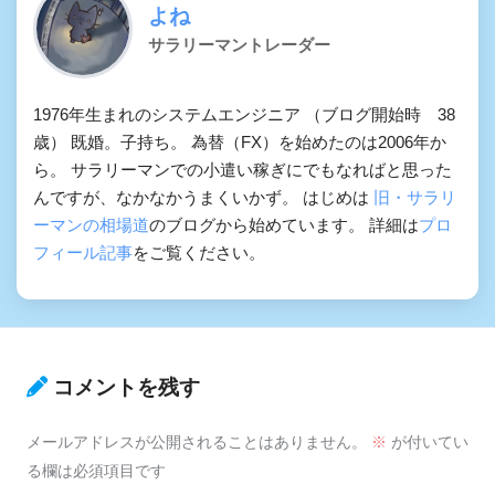
よね
サラリーマントレーダー
1976年生まれのシステムエンジニア （ブログ開始時 38
歳） 既婚。子持ち。 為替（FX）を始めたのは2006年か
ら。 サラリーマンでの小遣い稼ぎにでもなればと思った
んですが、なかなかうまくいかず。 はじめは
旧・サラリ
ーマンの相場道
のブログから始めています。 詳細は
プロ
フィール記事
をご覧ください。
コメントを残す
メールアドレスが公開されることはありません。
※
が付いてい
る欄は必須項目です