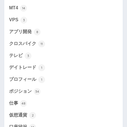
MT4
14
VPS
3
アプリ開発
8
クロスバイク
11
テレビ
3
デイトレード
1
プロフィール
1
ポジション
34
仕事
48
仮想通貨
2
口座状況