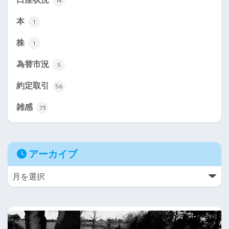
14
本
1
株
1
為替市況
5
約定取引
56
雑感
73
アーカイブ