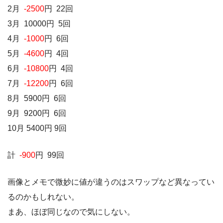
2月
-2500
円 22回
3月 10000円 5回
4月
-1000
円 6回
5月
-4600
円 4回
6月
-10800
円 4回
7月
-12200
円 6回
8月 5900円 6回
9月 9200円 6回
10月 5400円 9回
計
-900
円 99回
画像とメモで微妙に値が違うのはスワップなど異なってい
るのかもしれない。
まあ、ほぼ同じなので気にしない。