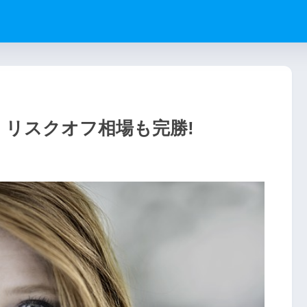
績 リスクオフ相場も完勝!