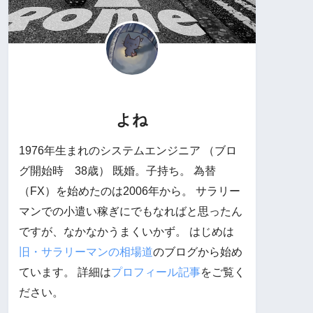
よね
1976年生まれのシステムエンジニア （ブロ
グ開始時 38歳） 既婚。子持ち。 為替
（FX）を始めたのは2006年から。 サラリー
マンでの小遣い稼ぎにでもなればと思ったん
ですが、なかなかうまくいかず。 はじめは
旧・サラリーマンの相場道
のブログから始め
ています。 詳細は
プロフィール記事
をご覧く
ださい。