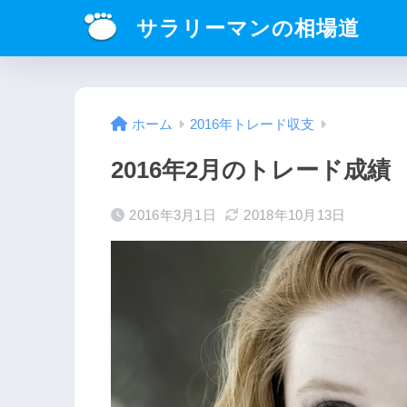
サラリーマンの相場道
ホーム
2016年トレード収支
2016年2月のトレード成
2016年3月1日
2018年10月13日