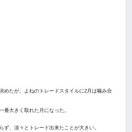
決めたが、よねのトレードスタイルに2月は噛み合
一番大きく取れた月になった。
らず、淡々とトレード出来たことが大きい。