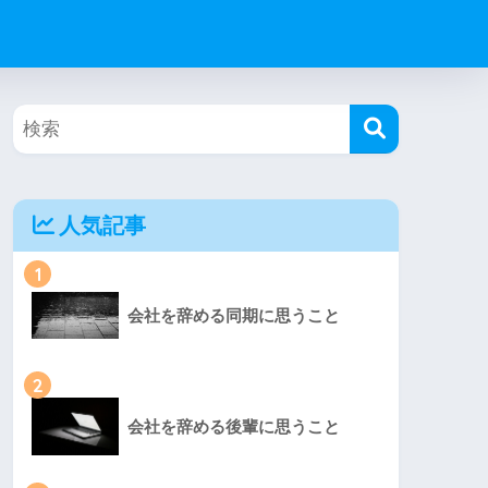
人気記事
1
会社を辞める同期に思うこと
2
会社を辞める後輩に思うこと