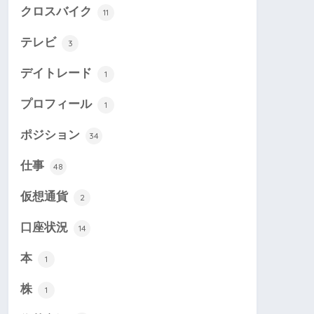
クロスバイク
11
テレビ
3
デイトレード
1
プロフィール
1
ポジション
34
仕事
48
仮想通貨
2
口座状況
14
本
1
株
1