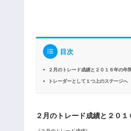
目次
２月のトレード成績と２０１６年の年
トレーダーとして１つ上のステージへ
２月のトレード成績と２０１