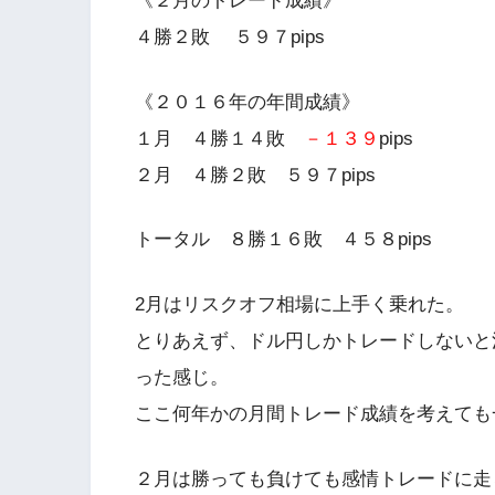
《２月のトレード成績》
４勝２敗 ５９７pips
《２０１６年の年間成績》
１月 ４勝１４敗
－１３９
pips
２月 ４勝２敗 ５９７pips
トータル ８勝１６敗 ４５８pips
2月はリスクオフ相場に上手く乗れた。
とりあえず、ドル円しかトレードしないと
った感じ。
ここ何年かの月間トレード成績を考えても
２月は勝っても負けても感情トレードに走