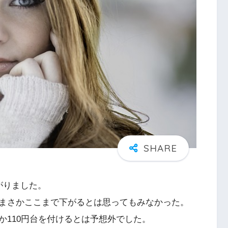
がりました。
まさかここまで下がるとは思ってもみなかった。
か110円台を付けるとは予想外でした。