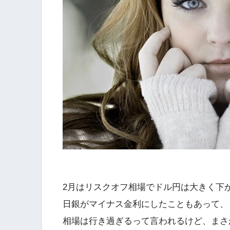
2月はリスクオフ相場でドル円は大きく下
日銀がマイナス金利にしたこともあって、
相場は行き過ぎるって言われるけど、まさ