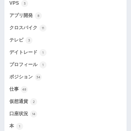
VPS
3
アプリ開発
8
クロスバイク
11
テレビ
3
デイトレード
1
プロフィール
1
ポジション
34
仕事
48
仮想通貨
2
口座状況
14
本
1