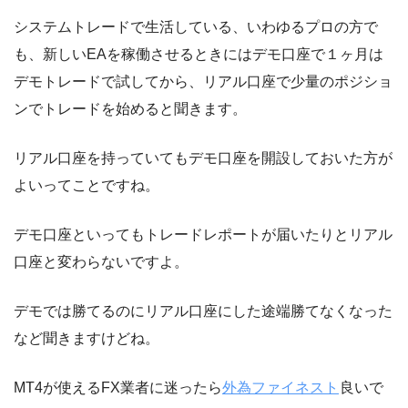
システムトレードで生活している、いわゆるプロの方で
も、新しいEAを稼働させるときにはデモ口座で１ヶ月は
デモトレードで試してから、リアル口座で少量のポジショ
ンでトレードを始めると聞きます。
リアル口座を持っていてもデモ口座を開設しておいた方が
よいってことですね。
デモ口座といってもトレードレポートが届いたりとリアル
口座と変わらないですよ。
デモでは勝てるのにリアル口座にした途端勝てなくなった
など聞きますけどね。
MT4が使えるFX業者に迷ったら
外為ファイネスト
良いで