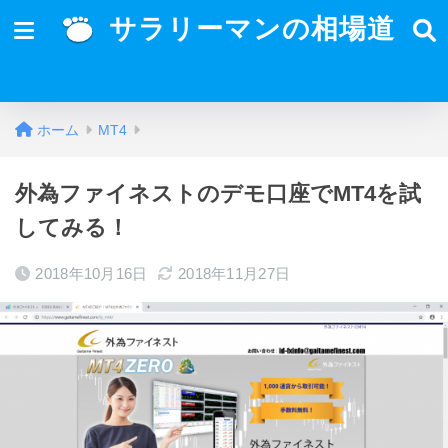
サラリーマンの相場道
ホーム
MT4
外為ファイネストのデモ口座でMT4を試
してみる！
2018年10月16日
2018年11月27日