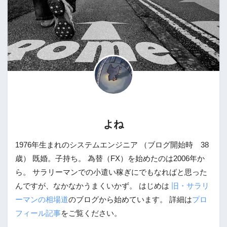
よね
1976年生まれのシステムエンジニア （ブログ開始時 38
歳） 既婚。子持ち。 為替（FX）を始めたのは2006年か
ら。 サラリーマンでの小遣い稼ぎにでもなればと思った
んですが、なかなかうまくいかず。 はじめは
旧・サラリ
ーマンの相場道
のブログから始めています。 詳細は
プロ
フィール記事
をご覧ください。