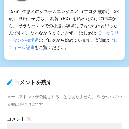
1976年生まれのシステムエンジニア （ブログ開始時 38
歳） 既婚。子持ち。 為替（FX）を始めたのは2006年か
ら。 サラリーマンでの小遣い稼ぎにでもなればと思った
んですが、なかなかうまくいかず。 はじめは
旧・サラリ
ーマンの相場道
のブログから始めています。 詳細は
プロ
フィール記事
をご覧ください。
コメントを残す
メールアドレスが公開されることはありません。
※
が付いてい
る欄は必須項目です
コメント
※