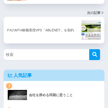
次の記事
FXのMT4稼働環境VPS「ABLENET」を契約
人気記事
1
会社を辞める同期に思うこと