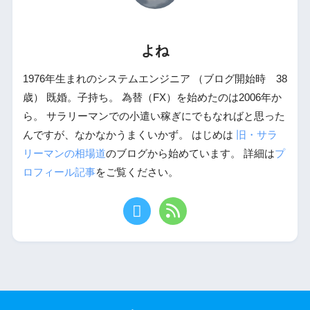
よね
1976年生まれのシステムエンジニア （ブログ開始時 38
歳） 既婚。子持ち。 為替（FX）を始めたのは2006年か
ら。 サラリーマンでの小遣い稼ぎにでもなればと思った
んですが、なかなかうまくいかず。 はじめは
旧・サラ
リーマンの相場道
のブログから始めています。 詳細は
プ
ロフィール記事
をご覧ください。