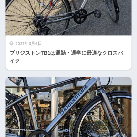
2023年3月6日
ブリジストンTB1は通勤・通学に最適なクロスバ
イク