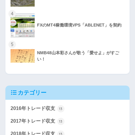
4
FXのMT4稼働環境VPS「ABLENET」を契約
5
NMB48山本彩さんが歌う「愛せよ」がすご
い！
カテゴリー
2016年トレード収支
13
2017年トレード収支
13
2018年トレード収支
13