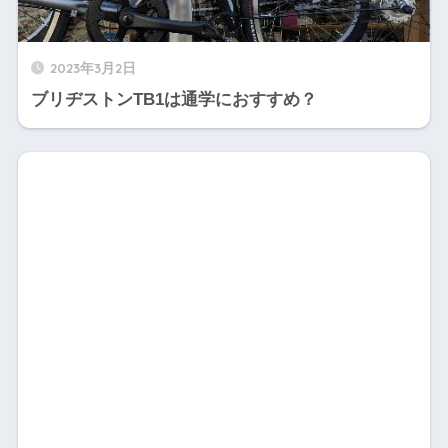
2023年3月2日
ブリヂストンTB1は通学におすすめ？