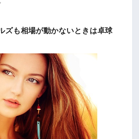
。
ルズも相場が動かないときは卓球