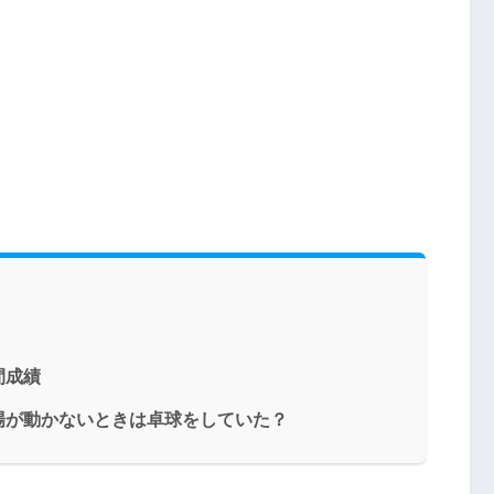
間成績
場が動かないときは卓球をしていた？