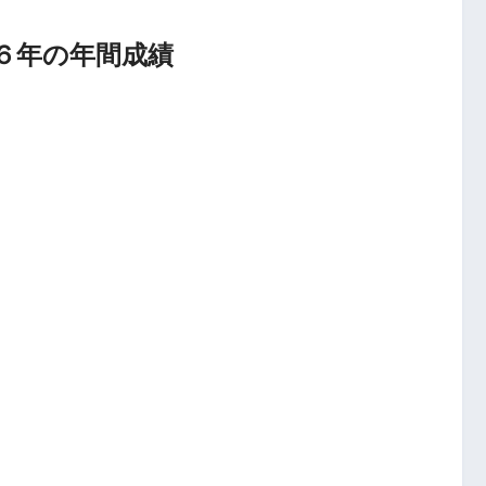
６年の年間成績