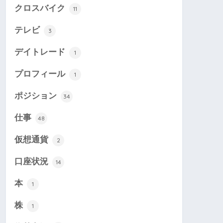
クロスバイク
11
テレビ
3
デイトレード
1
プロフィール
1
ポジション
34
仕事
48
仮想通貨
2
口座状況
14
本
1
株
1