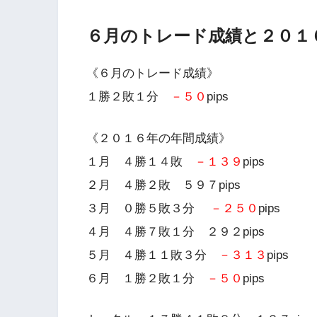
６月のトレード成績と２０１
《６月のトレード成績》
１勝２敗１分
－５０
pips
《２０１６年の年間成績》
１月 ４勝１４敗
－１３９
pips
２月 ４勝２敗 ５９７pips
３月 ０勝５敗３分
－２５０
pips
４月 ４勝７敗１分 ２９２pips
５月 ４勝１１敗３分
－３１３
pips
６月 １勝２敗１分
－５０
pips