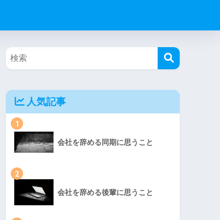
人気記事
1
会社を辞める同期に思うこと
2
会社を辞める後輩に思うこと