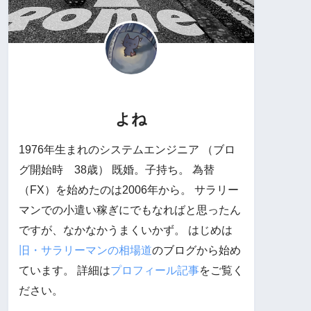
よね
1976年生まれのシステムエンジニア （ブロ
グ開始時 38歳） 既婚。子持ち。 為替
（FX）を始めたのは2006年から。 サラリー
マンでの小遣い稼ぎにでもなればと思ったん
ですが、なかなかうまくいかず。 はじめは
旧・サラリーマンの相場道
のブログから始め
ています。 詳細は
プロフィール記事
をご覧く
ださい。