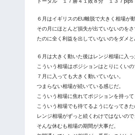
トータル １７勝４１敗８分 １３７pips
６月はイギリスのEU離脱で大きく相場が
その月にほとんど損失が出ていないのをさ
たのに全く利益を出していないのをダメと
６月は大きく動いた後はレンジ相場に入っ
こういう相場はポジションはとりにくいの
７月に入っても大きく動いていない。
つまらない相場が続いている感じだ。
こういう相場に焦れてポジションを持って
こういう相場でも待てるようになってきた
レンジ相場がずっと続くわけではないので
そんな休むも相場の期間が大事だ。