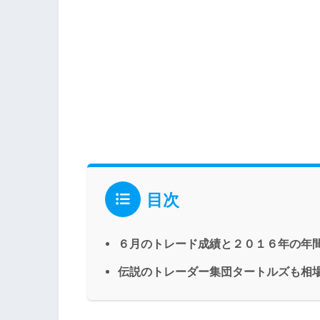
目次
６月のトレード成績と２０１６年の年
伝説のトレーダー集団タートルズも相