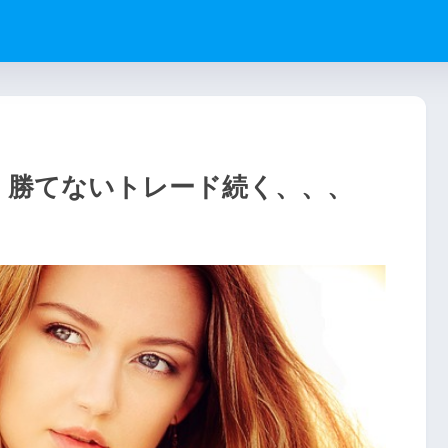
績 勝てないトレード続く、、、