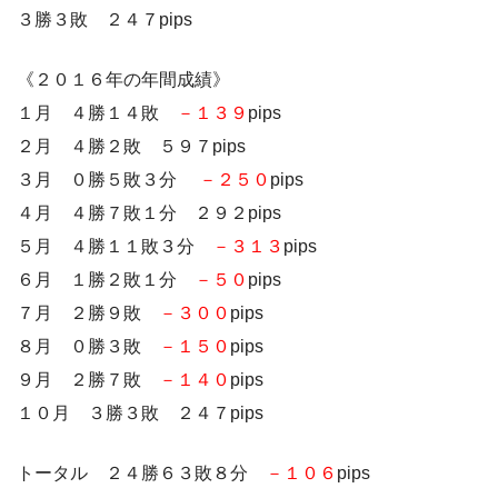
３勝３敗 ２４７pips
《２０１６年の年間成績》
１月 ４勝１４敗
－１３９
pips
２月 ４勝２敗 ５９７pips
３月 ０勝５敗３分
－２５０
pips
４月 ４勝７敗１分 ２９２pips
５月 ４勝１１敗３分
－３１３
pips
６月 １勝２敗１分
－５０
pips
７月 ２勝９敗
－３００
pips
８月 ０勝３敗
－１５０
pips
９月 ２勝７敗
－１４０
pips
１０月 ３勝３敗 ２４７pips
トータル ２４勝６３敗８分
－１０６
pips