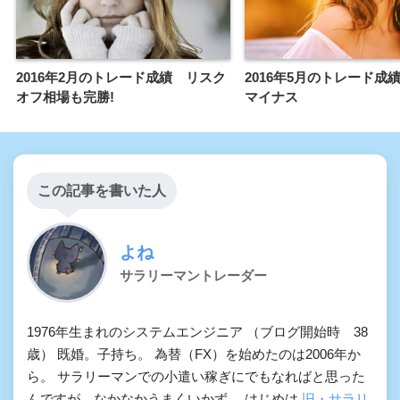
2016年2月のトレード成績 リスク
2016年5月のトレード成
オフ相場も完勝!
マイナス
この記事を書いた人
よね
サラリーマントレーダー
1976年生まれのシステムエンジニア （ブログ開始時 38
歳） 既婚。子持ち。 為替（FX）を始めたのは2006年か
ら。 サラリーマンでの小遣い稼ぎにでもなればと思った
んですが、なかなかうまくいかず。 はじめは
旧・サラリ