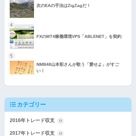
次のEAの手法はZigZagだ！
4
FXのMT4稼働環境VPS「ABLENET」を契約
5
NMB48山本彩さんが歌う「愛せよ」がすご
い！
カテゴリー
2016年トレード収支
13
2017年トレード収支
13