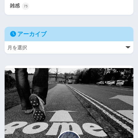
雑感
73
アーカイブ