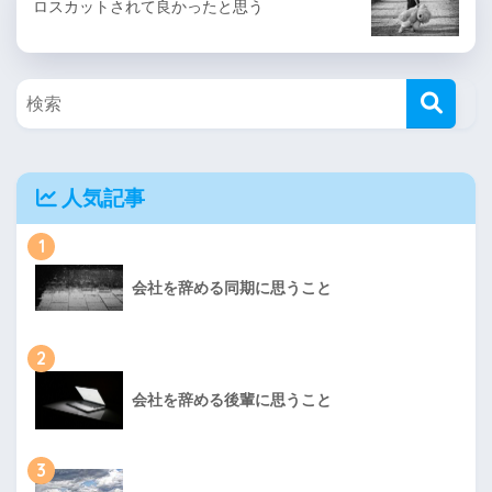
ロスカットされて良かったと思う
人気記事
1
会社を辞める同期に思うこと
2
会社を辞める後輩に思うこと
3