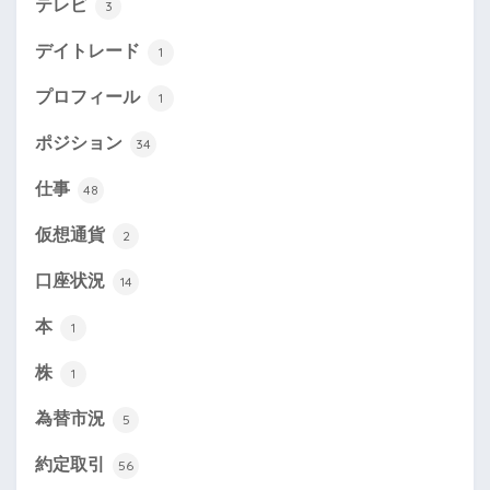
テレビ
3
デイトレード
1
プロフィール
1
ポジション
34
仕事
48
仮想通貨
2
口座状況
14
本
1
株
1
為替市況
5
約定取引
56