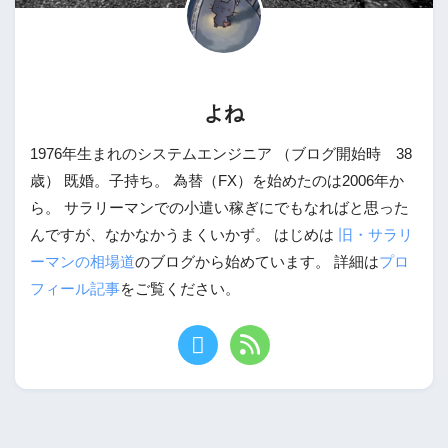
よね
1976年生まれのシステムエンジニア （ブログ開始時 38
歳） 既婚。子持ち。 為替（FX）を始めたのは2006年か
ら。 サラリーマンでの小遣い稼ぎにでもなればと思った
んですが、なかなかうまくいかず。 はじめは
旧・サラリ
ーマンの相場道
のブログから始めています。 詳細は
プロ
フィール記事
をご覧ください。