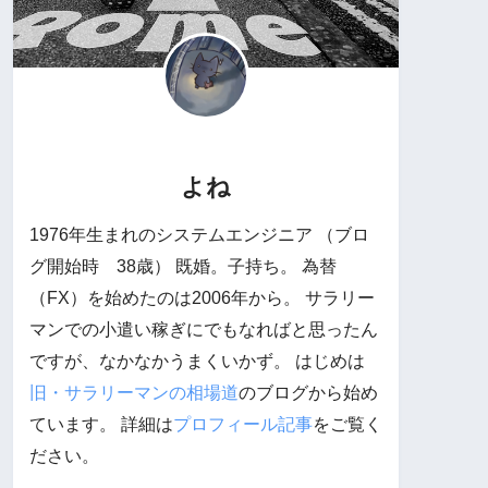
よね
1976年生まれのシステムエンジニア （ブロ
グ開始時 38歳） 既婚。子持ち。 為替
（FX）を始めたのは2006年から。 サラリー
マンでの小遣い稼ぎにでもなればと思ったん
ですが、なかなかうまくいかず。 はじめは
旧・サラリーマンの相場道
のブログから始め
ています。 詳細は
プロフィール記事
をご覧く
ださい。