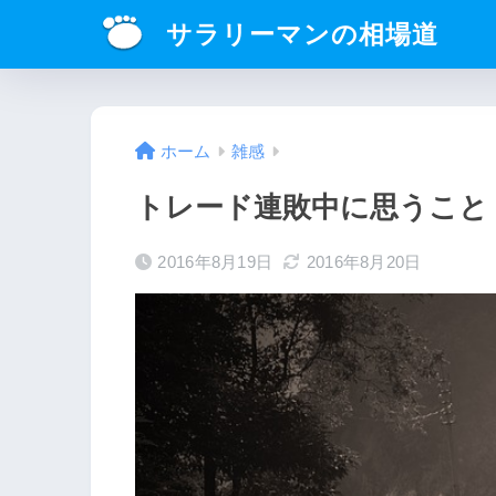
サラリーマンの相場道
ホーム
雑感
トレード連敗中に思うこと
2016年8月19日
2016年8月20日