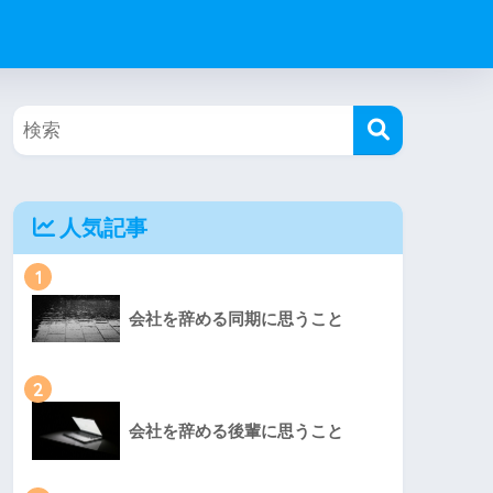
人気記事
1
会社を辞める同期に思うこと
2
会社を辞める後輩に思うこと