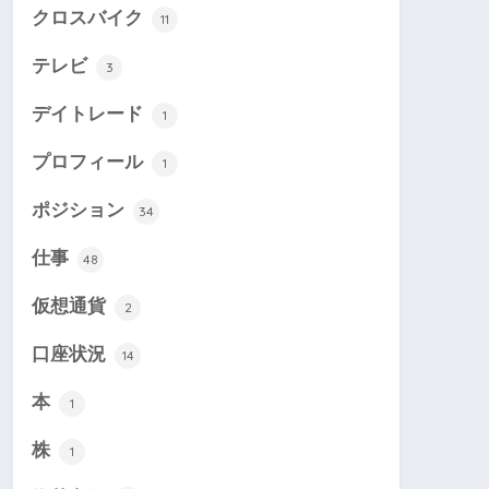
クロスバイク
11
テレビ
3
デイトレード
1
プロフィール
1
ポジション
34
仕事
48
仮想通貨
2
口座状況
14
本
1
株
1