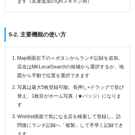
ます（友達追加のQRスキャン用）
5-2. 主要機能の使い方
Map画面右下の＋ボタンからランチ記録を追加。
店名はMKLocalSearchの候補から選択するか、地
図から手動で位置を選択できます
写真は最大5枚登録可能。長押し+ドラッグで並び
替え、1枚目がホーム写真（★バッジ）になりま
す
Wishlist画面で気になる店を検索して登録し、訪
問後にランチ記録へ「複製」して手早く記録でき
ます