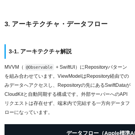
3. アーキテクチャ・データフロー
3-1. アーキテクチャ解説
MVVM（
+ SwiftUI）にRepositoryパターン
@Observable
を組み合わせています。ViewModelはRepository経由での
みデータへアクセスし、Repositoryの先にあるSwiftDataが
CloudKitと自動同期する構成です。外部サーバーへのAPI
リクエストは存在せず、端末内で完結する一方向データフ
ローになっています。
データフロー（Apple標準