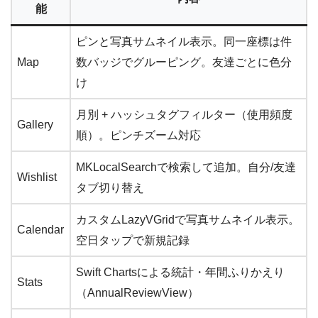
能
ピンと写真サムネイル表示。同一座標は件
Map
数バッジでグルーピング。友達ごとに色分
け
月別 + ハッシュタグフィルター（使用頻度
Gallery
順）。ピンチズーム対応
MKLocalSearchで検索して追加。自分/友達
Wishlist
タブ切り替え
カスタムLazyVGridで写真サムネイル表示。
Calendar
空日タップで新規記録
Swift Chartsによる統計・年間ふりかえり
Stats
（AnnualReviewView）