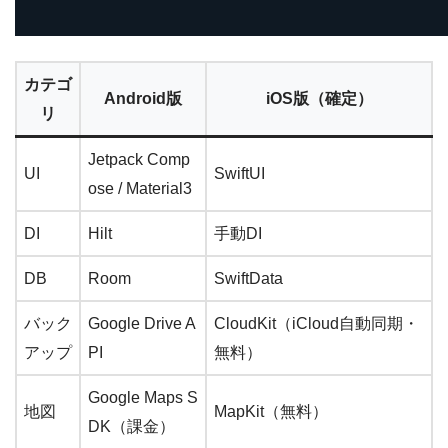
カテゴ
Android版
iOS版（確定）
リ
Jetpack Comp
UI
SwiftUI
ose / Material3
DI
Hilt
手動DI
DB
Room
SwiftData
バック
Google Drive A
CloudKit（iCloud自動同期・
アップ
PI
無料）
Google Maps S
地図
MapKit（無料）
DK（課金）