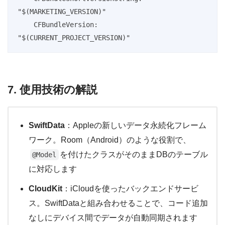
"$(MARKETING_VERSION)"

    CFBundleVersion: 
"$(CURRENT_PROJECT_VERSION)"
7. 使用技術の解説
SwiftData
：Appleの新しいデータ永続化フレーム
ワーク。Room（Android）のような役割で、
を付けたクラスがそのままDBのテーブル
@Model
に対応します
CloudKit
：iCloudを使ったバックエンドサービ
ス。SwiftDataと組み合わせることで、コード追加
なしにデバイス間でデータが自動同期されます