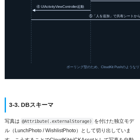
④ UIActivityViewController起動
⑤「人を追加」で共有シートか
ポーリング型のため、CloudKit Pushのよ
3-3. DBスキーマ
写真は
を付けた独立モデ
@Attribute(.externalStorage)
ル（LunchPhoto / WishlistPhoto）として切り出していま
す。こうすることでCloudKitがCKAssetとして写真を自動