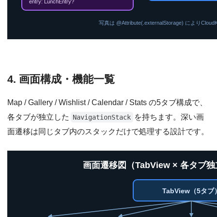
entry: LunchEntry?
写真は @Attribute(.externalStorage) によりC
4. 画面構成・機能一覧
Map / Gallery / Wishlist / Calendar / Stats の5タブ構成で、
各タブが独立した
を持ちます。深い画
NavigationStack
面遷移は同じタブ内のスタックだけで処理する設計です。
画面遷移図（TabView × 各タブ独立N
TabView（5タブ