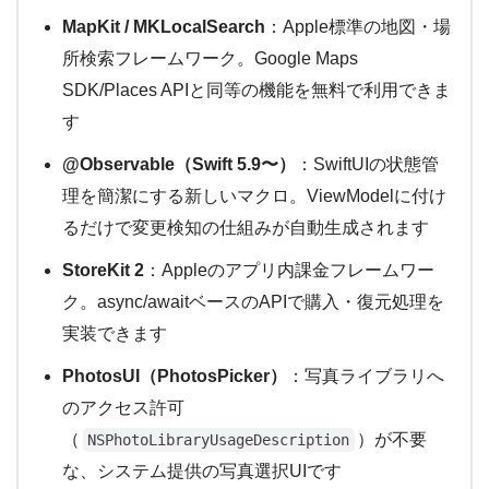
MapKit / MKLocalSearch
：Apple標準の地図・場
所検索フレームワーク。Google Maps
SDK/Places APIと同等の機能を無料で利用できま
す
@Observable（Swift 5.9〜）
：SwiftUIの状態管
理を簡潔にする新しいマクロ。ViewModelに付け
るだけで変更検知の仕組みが自動生成されます
StoreKit 2
：Appleのアプリ内課金フレームワー
ク。async/awaitベースのAPIで購入・復元処理を
実装できます
PhotosUI（PhotosPicker）
：写真ライブラリへ
のアクセス許可
（
）が不要
NSPhotoLibraryUsageDescription
な、システム提供の写真選択UIです