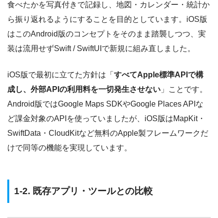
食べたかを写真付きで記録し、地図・カレンダー・統計か
ら振り返れるようにすることを目的としています。iOS版
はこのAndroid版のコンセプトをそのまま踏襲しつつ、実
装は流用せずSwift / SwiftUIで新規に組み直しました。
iOS版で最初に立てた方針は「
すべてApple標準APIで構
成し、外部APIの利用料を一切発生させない
」ことです。
Android版ではGoogle Maps SDKやGoogle Places APIな
ど課金対象のAPIを使っていましたが、iOS版はMapKit・
SwiftData・CloudKitなど無料のApple製フレームワークだ
けで同等の機能を実現しています。
1-2. 既存アプリ・ツールとの比較