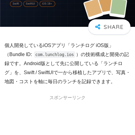
個人開発しているiOSアプリ「ランチログ iOS版」
（Bundle ID:
）の技術構成と開発の記
com.lunchlog.ios
録です。Android版として先に公開している「ランチロ
グ」を、Swift / SwiftUIで一から移植したアプリで、写真・
地図・コストを軸に毎日のランチを記録できます。
スポンサーリンク