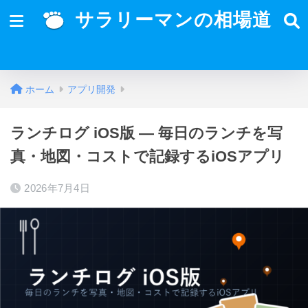
サラリーマンの相場道
ホーム
アプリ開発
ランチログ iOS版 — 毎日のランチを写
真・地図・コストで記録するiOSアプリ
2026年7月4日