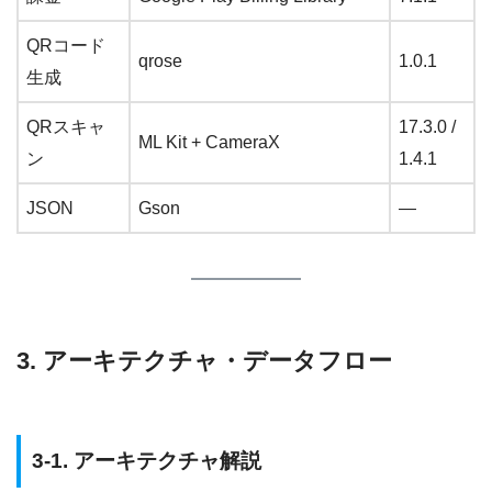
QRコード
qrose
1.0.1
生成
QRスキャ
17.3.0 /
ML Kit + CameraX
ン
1.4.1
JSON
Gson
—
3. アーキテクチャ・データフロー
3-1. アーキテクチャ解説