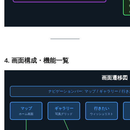
4. 画面構成・機能一覧
画面遷移図
ナビゲーションバー: マップ / ギャラリー / 行きた
マップ
ギャラリー
行きたい
ホーム画面
写真グリッド
ウィッシュリスト