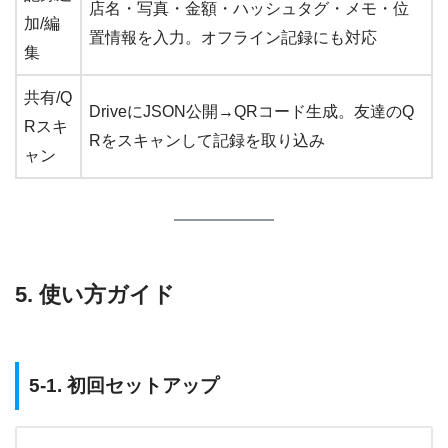
店名・写真・金額・ハッシュタグ・メモ・位
加/編
置情報を入力。オフライン記録にも対応
集
共有/Q
DriveにJSON公開→QRコード生成。友達のQ
Rスキ
Rをスキャンして記録を取り込み
ャン
5. 使い方ガイド
5-1. 初回セットアップ