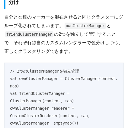
分け
自分と友達のマーカーを混在させると同じクラスターにグ
ループ化されてしまいます。
と
ownClusterManager
の2つを独立して管理すること
friendClusterManager
で、それぞれ独自のカスタムレンダラーで色分けしつつ、
正しくクラスタリングできます。
// 2つのClusterManagerを独立管理

val ownClusterManager = ClusterManager
(context, 
map)

val friendClusterManager = 
ClusterManager
(context, map)

ownClusterManager.renderer = 
CustomClusterRenderer(context, map, 
ownClusterManager, emptyMap())
