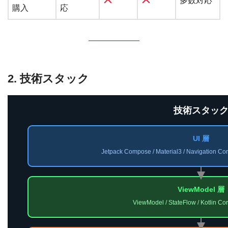
多数対応
購入
応
2. 技術スタック
技術スタッ
UI 層
Jetpack Compose / Material3 / Navigation Co
ViewModel 層
ViewModel / StateFlow / Kotlin Coro