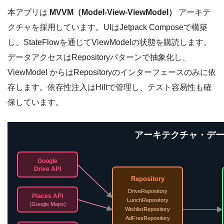
本アプリは
MVVM（Model-View-ViewModel）
アーキテ
クチャを採用しています。UIはJetpack Composeで構築
し、StateFlowを通じてViewModelの状態を購読します。
データアクセスはRepositoryパターンで抽象化し、
ViewModel からはRepositoryのインターフェースのみに依
存します。依存性注入はHiltで管理し、テスト容易性も確
保しています。
アーキテクチャ・デ
Google
Drive API
Repository
DriveRepository
Places API
LunchRepository
(Google Maps)
WishlistRepository
AdFreeRepository