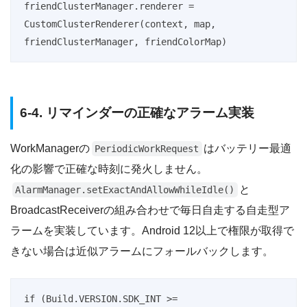
friendClusterManager.renderer = 
CustomClusterRenderer(context, map, 
friendClusterManager, friendColorMap)
6-4. リマインダーの正確なアラーム実装
WorkManagerの
はバッテリー最適
PeriodicWorkRequest
化の影響で正確な時刻に発火しません。
と
AlarmManager.setExactAndAllowWhileIdle()
BroadcastReceiverの組み合わせで毎日自走する自走型ア
ラームを実装しています。Android 12以上で権限が取得で
きない場合は近似アラームにフォールバックします。
if (Build.VERSION.SDK_INT >= 