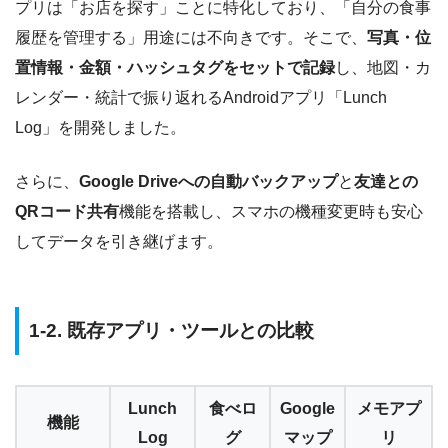
プリは「お店を探す」ことに特化しており、「自分の食事
履歴を管理する」用途には不向きです。そこで、
写真・位
置情報・金額・ハッシュタグをセットで記録
し、地図・カ
レンダー・統計で振り返れるAndroidアプリ「Lunch
Log」を開発しました。
さらに、
Google Driveへの自動バックアップ
と
友達との
QRコード共有
機能を搭載し、スマホの機種変更時も安心
してデータを引き継げます。
1-2. 既存アプリ・ツールとの比較
Lunch
食べロ
Google
メモアプ
機能
Log
グ
マップ
リ