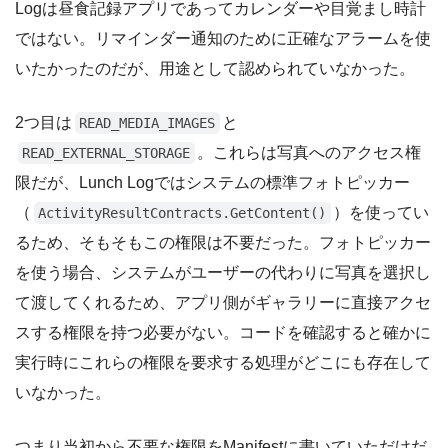
Logは昼食記録アプリであってカレンダーや目覚まし時計
ではない。リマインダー通知のために正確なアラームを使
いたかったのだが、用途として認められていなかった。
2つ目は
と
READ_MEDIA_IMAGES
。これらは写真へのアクセス権
READ_EXTERNAL_STORAGE
限だが、Lunch Logではシステムの標準フォトピッカー
（
）を使ってい
ActivityResultContracts.GetContent()
るため、そもそもこの権限は不要だった。フォトピッカー
を使う場合、システムがユーザーの代わりに写真を選択し
て渡してくれるため、アプリ側がギャラリーに直接アクセ
スする権限を持つ必要がない。コードを確認すると確かに
実行時にこれらの権限を要求する処理がどこにも存在して
いなかった。
つまり当初から不要な権限をManifestに書いていただけだ