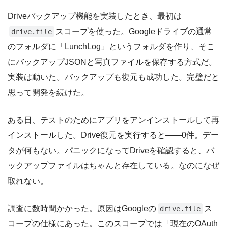
Driveバックアップ機能を実装したとき、最初は
スコープを使った。Googleドライブの通常
drive.file
のフォルダに「LunchLog」というフォルダを作り、そこ
にバックアップJSONと写真ファイルを保存する方式だ。
実装は動いた。バックアップも復元も成功した。完璧だと
思って開発を続けた。
ある日、テストのためにアプリをアンインストールして再
インストールした。Drive復元を実行すると——0件。デー
タが何もない。パニックになってDriveを確認すると、バ
ックアップファイルはちゃんと存在している。なのになぜ
取れない。
調査に数時間かかった。原因はGoogleの
ス
drive.file
コープの仕様にあった。このスコープでは「現在のOAuth