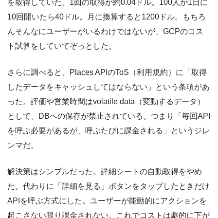
を取得していた。1回の取得が約0.04ドル。100人が1日に
10回開いたら40ドル。月に換算すると1200ドル。もちろ
んそんなにユーザーがいるわけではないが、GCPのコス
ト試算をしていてぞっとした。
さらに調べると、Places APIのToS（利用規約）に「取得
したデータをキャッシュしてはならない」という条項があ
った。評価や営業時間はvolatile data（変動するデータ）
として、DBへの保存が禁止されている。つまり「毎回API
を呼ぶ必要があるが、呼ぶたびに課金される」というジレ
ンマだ。
解決策はシンプルだった。詳細シートの自動取得をやめ
た。代わりに「詳細を見る」ボタンをタップしたときだけ
APIを呼ぶ方式にした。ユーザーが能動的にアクションを
起こさない限り課金されない。これでコストは劇的に下が