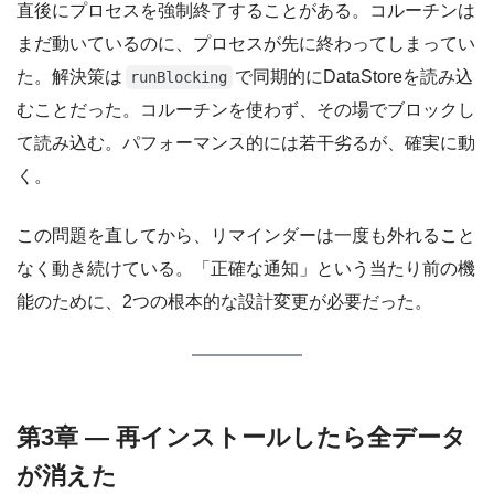
直後にプロセスを強制終了することがある。コルーチンは
まだ動いているのに、プロセスが先に終わってしまってい
た。解決策は
で同期的にDataStoreを読み込
runBlocking
むことだった。コルーチンを使わず、その場でブロックし
て読み込む。パフォーマンス的には若干劣るが、確実に動
く。
この問題を直してから、リマインダーは一度も外れること
なく動き続けている。「正確な通知」という当たり前の機
能のために、2つの根本的な設計変更が必要だった。
第3章 — 再インストールしたら全データ
が消えた