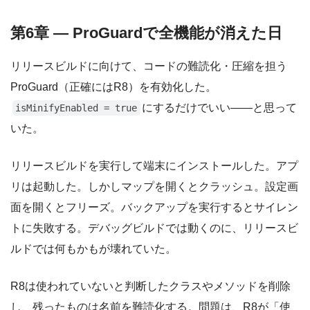
第6章 — ProGuardで全機能が消えた日
リリースビルドに向けて、コードの難読化・圧縮を担う
ProGuard（正確にはR8）を有効化した。
にするだけでいい——と思って
isMinifyEnabled = true
いた。
リリースビルドを実行して端末にインストールした。アプ
リは起動した。しかしマップを開くとクラッシュ。設定画
面を開くとフリーズ。バックアップを実行するとサイレン
トに失敗する。デバッグビルドでは動くのに、リリースビ
ルドでは何もかもが壊れていた。
R8は使われていないと判断したクラスやメソッドを削除
し、残ったものは名前を難読化する。問題は、R8が「使