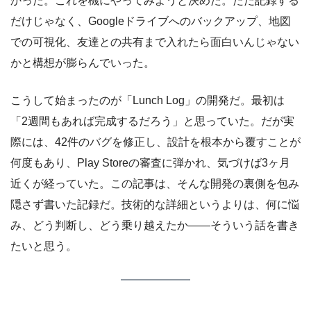
かった。これを機にやってみようと決めた。ただ記録する
だけじゃなく、Googleドライブへのバックアップ、地図
での可視化、友達との共有まで入れたら面白いんじゃない
かと構想が膨らんでいった。
こうして始まったのが「Lunch Log」の開発だ。最初は
「2週間もあれば完成するだろう」と思っていた。だが実
際には、42件のバグを修正し、設計を根本から覆すことが
何度もあり、Play Storeの審査に弾かれ、気づけば3ヶ月
近くが経っていた。この記事は、そんな開発の裏側を包み
隠さず書いた記録だ。技術的な詳細というよりは、何に悩
み、どう判断し、どう乗り越えたか——そういう話を書き
たいと思う。