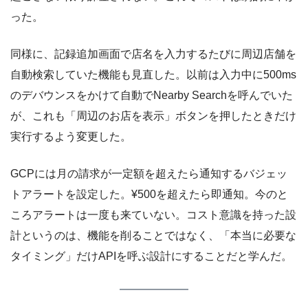
った。
同様に、記録追加画面で店名を入力するたびに周辺店舗を
自動検索していた機能も見直した。以前は入力中に500ms
のデバウンスをかけて自動でNearby Searchを呼んでいた
が、これも「周辺のお店を表示」ボタンを押したときだけ
実行するよう変更した。
GCPには月の請求が一定額を超えたら通知するバジェッ
トアラートを設定した。¥500を超えたら即通知。今のと
ころアラートは一度も来ていない。コスト意識を持った設
計というのは、機能を削ることではなく、「本当に必要な
タイミング」だけAPIを呼ぶ設計にすることだと学んだ。