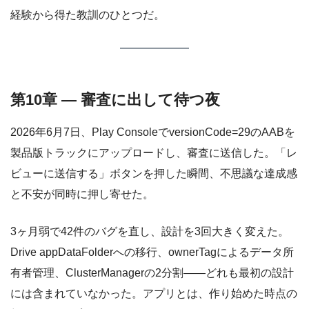
経験から得た教訓のひとつだ。
第10章 — 審査に出して待つ夜
2026年6月7日、Play ConsoleでversionCode=29のAABを
製品版トラックにアップロードし、審査に送信した。「レ
ビューに送信する」ボタンを押した瞬間、不思議な達成感
と不安が同時に押し寄せた。
3ヶ月弱で42件のバグを直し、設計を3回大きく変えた。
Drive appDataFolderへの移行、ownerTagによるデータ所
有者管理、ClusterManagerの2分割——どれも最初の設計
には含まれていなかった。アプリとは、作り始めた時点の