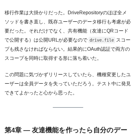
移行作業は大掛かりだった。DriveRepositoryのほぼ全メ
ソッドを書き直し、既存ユーザーのデータ移行も考慮が必
要だった。それだけでなく、共有機能（友達にQRコード
で公開する）は公開URLが必要なので
スコー
drive.file
プも残さなければならない。結果的にOAuth認証で両方の
スコープを同時に取得する形に落ち着いた。
この問題に気づかずリリースしていたら、機種変更したユ
ーザーは全員データを失っていただろう。テスト中に発見
できてよかったと心から思った。
第4章 — 友達機能を作ったら自分のデー