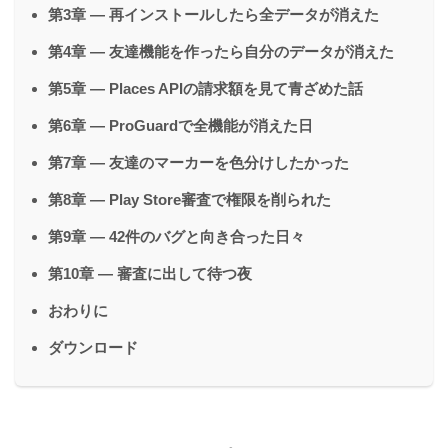
第3章 — 再インストールしたら全データが消えた
第4章 — 友達機能を作ったら自分のデータが消えた
第5章 — Places APIの請求額を見て青ざめた話
第6章 — ProGuardで全機能が消えた日
第7章 — 友達のマーカーを色分けしたかった
第8章 — Play Store審査で権限を削られた
第9章 — 42件のバグと向き合った日々
第10章 — 審査に出して待つ夜
おわりに
ダウンロード