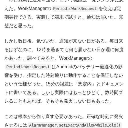
えた。WorkManagerの
を使えば定
PeriodicWorkRequest
期実行できる。実装して端末で試すと、通知は届いた。完
璧だと思った。
しかし数日後、気づいた。通知が来ない日がある。毎日来
るはずなのに、12時を過ぎても何も届かない日が週に何度
かあった。調べてみると、WorkManagerの
はAndroidのバッテリー最適化の影
PeriodicWorkRequest
響を受け、指定した時刻通りに動作することを保証しない
という仕様だった。15分の誤差は「想定内」とドキュメン
トに書いてある。しかし実際にはもっとひどく、数時間ズ
レることもあれば、そもそも発火しない日もあった。
これは根本から作り直す必要があった。正確な時刻に発火
させるには
AlarmManager.setExactAndAllowWhileIdle()