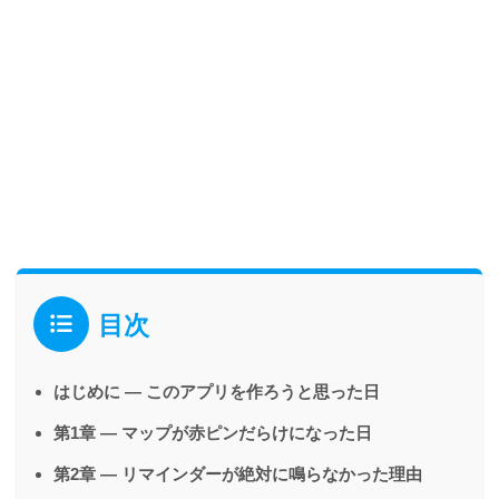
目次
はじめに — このアプリを作ろうと思った日
第1章 — マップが赤ピンだらけになった日
第2章 — リマインダーが絶対に鳴らなかった理由