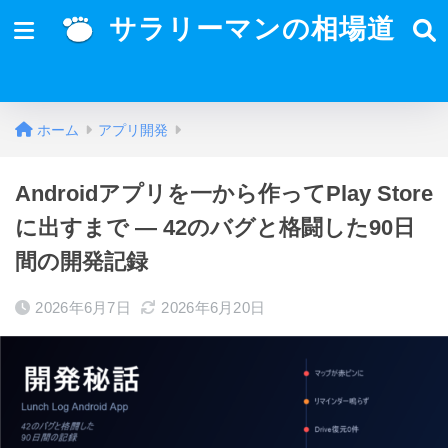
サラリーマンの相場道
ホーム
アプリ開発
Androidアプリを一から作ってPlay Store
に出すまで — 42のバグと格闘した90日
間の開発記録
2026年6月7日
2026年6月20日