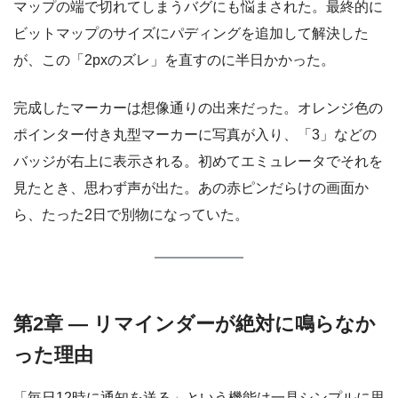
マップの端で切れてしまうバグにも悩まされた。最終的に
ビットマップのサイズにパディングを追加して解決した
が、この「2pxのズレ」を直すのに半日かかった。
完成したマーカーは想像通りの出来だった。オレンジ色の
ポインター付き丸型マーカーに写真が入り、「3」などの
バッジが右上に表示される。初めてエミュレータでそれを
見たとき、思わず声が出た。あの赤ピンだらけの画面か
ら、たった2日で別物になっていた。
第2章 — リマインダーが絶対に鳴らなか
った理由
「毎日12時に通知を送る」という機能は一見シンプルに思