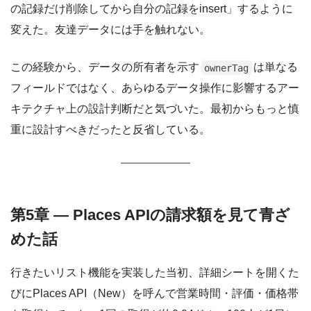
の記録だけ削除してから自分の記録をinsert」するように
変えた。友達データには手を触れない。
この経験から、データの所有者を示す
は単なる
ownerTag
フィールドではなく、あらゆるデータ操作に影響するアー
キテクチャ上の設計判断だと気づいた。最初からもっと慎
重に設計すべきだったと反省している。
第5章 — Places APIの請求額を見て青ざ
めた話
行きたいリスト機能を実装した当初、詳細シートを開くた
びにPlaces API（New）を呼んで営業時間・評価・価格帯