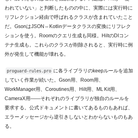
われていない」と判断したものの中に、実際には実行時に
リフレクション経由で呼ばれるクラスが含まれていたこと
だ。GsonはJSON⇔Kotlinデータクラスの変換にリフレク
ションを使う。Roomのクエリ生成も同様。HiltのDIコン
テナ生成も。これらのクラスが削除されると、実行時に例
外が発生して機能が壊れる。
に各ライブラリのkeepルールを追加
proguard-rules.pro
していく作業が続いた。Gson用、Room用、
WorkManager用、Coroutines用、Hilt用、ML Kit用、
CameraX用——それぞれのライブラリが独自のルールを
要求する。公式ドキュメントに書いてあるものもあれば、
エラーメッセージから逆引きしないとわからないものもあ
る。