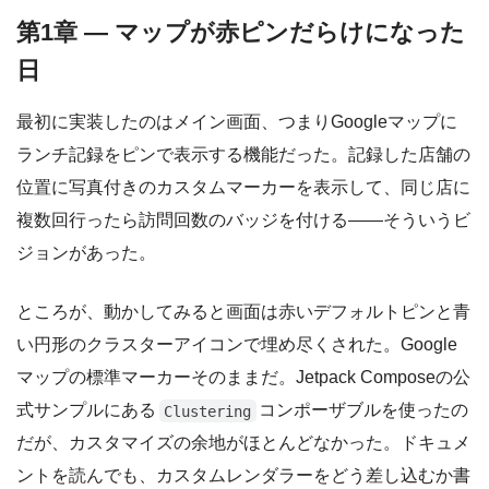
第1章 — マップが赤ピンだらけになった
日
最初に実装したのはメイン画面、つまりGoogleマップに
ランチ記録をピンで表示する機能だった。記録した店舗の
位置に写真付きのカスタムマーカーを表示して、同じ店に
複数回行ったら訪問回数のバッジを付ける——そういうビ
ジョンがあった。
ところが、動かしてみると画面は赤いデフォルトピンと青
い円形のクラスターアイコンで埋め尽くされた。Google
マップの標準マーカーそのままだ。Jetpack Composeの公
式サンプルにある
コンポーザブルを使ったの
Clustering
だが、カスタマイズの余地がほとんどなかった。ドキュメ
ントを読んでも、カスタムレンダラーをどう差し込むか書