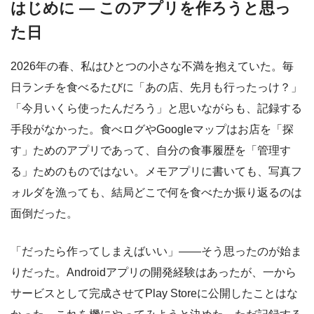
はじめに — このアプリを作ろうと思っ
た日
2026年の春、私はひとつの小さな不満を抱えていた。毎
日ランチを食べるたびに「あの店、先月も行ったっけ？」
「今月いくら使ったんだろう」と思いながらも、記録する
手段がなかった。食べログやGoogleマップはお店を「探
す」ためのアプリであって、自分の食事履歴を「管理す
る」ためのものではない。メモアプリに書いても、写真フ
ォルダを漁っても、結局どこで何を食べたか振り返るのは
面倒だった。
「だったら作ってしまえばいい」——そう思ったのが始ま
りだった。Androidアプリの開発経験はあったが、一から
サービスとして完成させてPlay Storeに公開したことはな