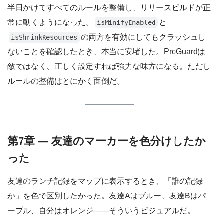
半日かけてすべてのルールを整備し、リリースビルドが正
常に動くようになった。
と
isMinifyEnabled
の両方を有効にしてもクラッシュし
isShrinkResources
ないことを確認したとき、本当に安堵した。ProGuardは
敵ではなく、正しく設定すれば強力な味方になる。ただし
ルールの整備はとにかく面倒だ。
第7章 — 友達のマーカーを色分けしたか
った
友達のランチ記録をマップに表示するとき、「誰の記録
か」を色で区別したかった。友達Aはブルー、友達Bはパ
ープル、自分はオレンジ——そういうビジュアルだ。