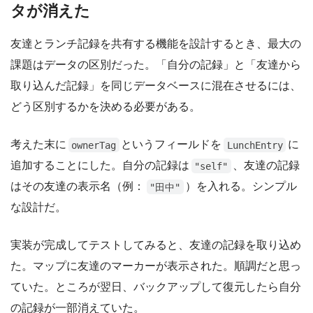
タが消えた
友達とランチ記録を共有する機能を設計するとき、最大の
課題はデータの区別だった。「自分の記録」と「友達から
取り込んだ記録」を同じデータベースに混在させるには、
どう区別するかを決める必要がある。
考えた末に
というフィールドを
に
ownerTag
LunchEntry
追加することにした。自分の記録は
、友達の記録
"self"
はその友達の表示名（例：
）を入れる。シンプル
"田中"
な設計だ。
実装が完成してテストしてみると、友達の記録を取り込め
た。マップに友達のマーカーが表示された。順調だと思っ
ていた。ところが翌日、バックアップして復元したら自分
の記録が一部消えていた。