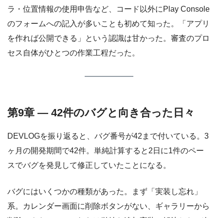
ラ・位置情報の使用申告など、コード以外にPlay Console
のフォームへの記入が多いことも初めて知った。「アプリ
を作れば公開できる」という認識は甘かった。審査のプロ
セス自体がひとつの作業工程だった。
第9章 — 42件のバグと向き合った日々
DEVLOGを振り返ると、バグ番号が42まで付いている。3
ヶ月の開発期間で42件。単純計算すると2日に1件のペー
スでバグを発見して修正していたことになる。
バグにはいくつかの種類があった。まず「実装し忘れ」
系。カレンダー画面に削除ボタンがない、ギャラリーから