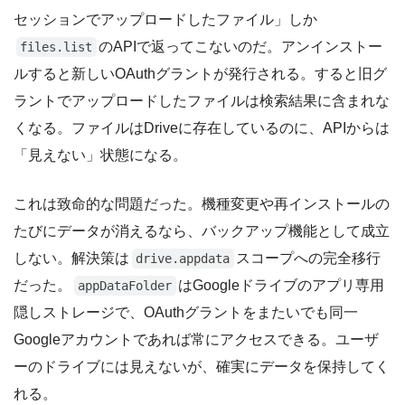
セッションでアップロードしたファイル」しか
のAPIで返ってこないのだ。アンインストー
files.list
ルすると新しいOAuthグラントが発行される。すると旧グ
ラントでアップロードしたファイルは検索結果に含まれな
くなる。ファイルはDriveに存在しているのに、APIからは
「見えない」状態になる。
これは致命的な問題だった。機種変更や再インストールの
たびにデータが消えるなら、バックアップ機能として成立
しない。解決策は
スコープへの完全移行
drive.appdata
だった。
はGoogleドライブのアプリ専用
appDataFolder
隠しストレージで、OAuthグラントをまたいでも同一
Googleアカウントであれば常にアクセスできる。ユーザ
ーのドライブには見えないが、確実にデータを保持してく
れる。