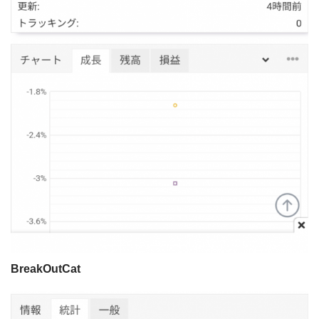
BreakOutCat