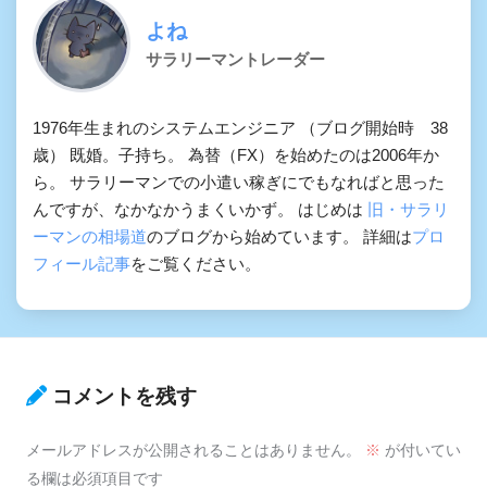
よね
サラリーマントレーダー
1976年生まれのシステムエンジニア （ブログ開始時 38
歳） 既婚。子持ち。 為替（FX）を始めたのは2006年か
ら。 サラリーマンでの小遣い稼ぎにでもなればと思った
んですが、なかなかうまくいかず。 はじめは
旧・サラリ
ーマンの相場道
のブログから始めています。 詳細は
プロ
フィール記事
をご覧ください。
コメントを残す
メールアドレスが公開されることはありません。
※
が付いてい
る欄は必須項目です