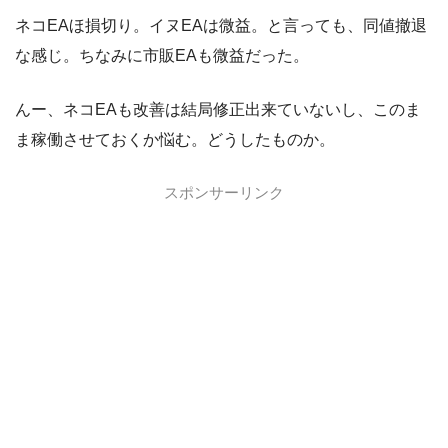
ネコEAほ損切り。イヌEAは微益。と言っても、同値撤退
な感じ。ちなみに市販EAも微益だった。
んー、ネコEAも改善は結局修正出来ていないし、このま
ま稼働させておくか悩む。どうしたものか。
スポンサーリンク