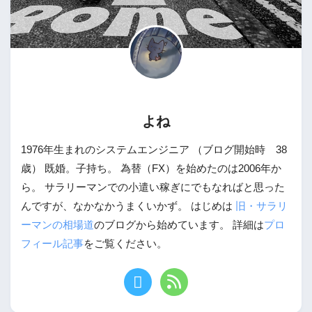
よね
1976年生まれのシステムエンジニア （ブログ開始時 38
歳） 既婚。子持ち。 為替（FX）を始めたのは2006年か
ら。 サラリーマンでの小遣い稼ぎにでもなればと思った
んですが、なかなかうまくいかず。 はじめは
旧・サラリ
ーマンの相場道
のブログから始めています。 詳細は
プロ
フィール記事
をご覧ください。