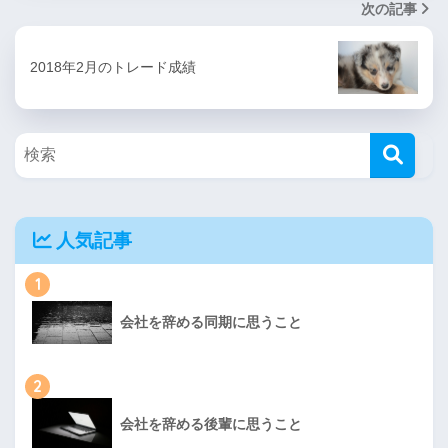
次の記事
2018年2月のトレード成績
人気記事
1
会社を辞める同期に思うこと
2
会社を辞める後輩に思うこと