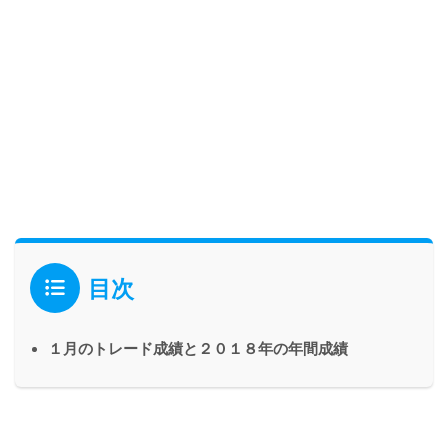
目次
１月のトレード成績と２０１８年の年間成績