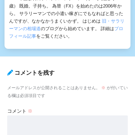
歳） 既婚。子持ち。 為替（FX）を始めたのは2006年か
ら。 サラリーマンでの小遣い稼ぎにでもなればと思った
んですが、なかなかうまくいかず。 はじめは
旧・サラリ
ーマンの相場道
のブログから始めています。 詳細は
プロ
フィール記事
をご覧ください。
コメントを残す
メールアドレスが公開されることはありません。
※
が付いてい
る欄は必須項目です
コメント
※