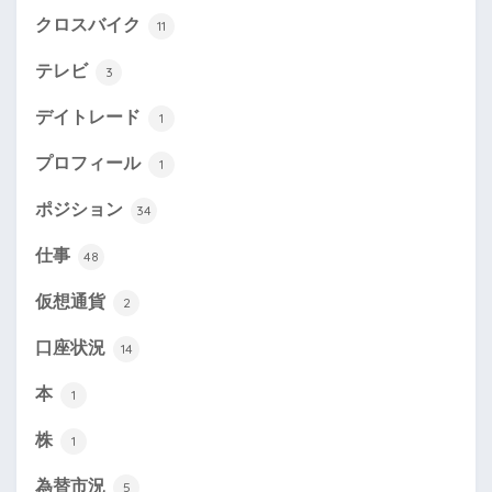
クロスバイク
11
テレビ
3
デイトレード
1
プロフィール
1
ポジション
34
仕事
48
仮想通貨
2
口座状況
14
本
1
株
1
為替市況
5