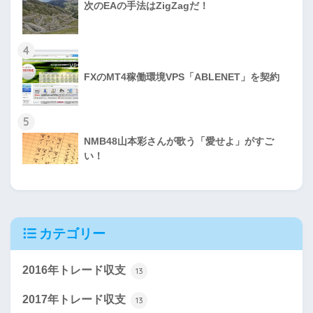
次のEAの手法はZigZagだ！
4
FXのMT4稼働環境VPS「ABLENET」を契約
5
NMB48山本彩さんが歌う「愛せよ」がすご
い！
カテゴリー
2016年トレード収支
13
2017年トレード収支
13