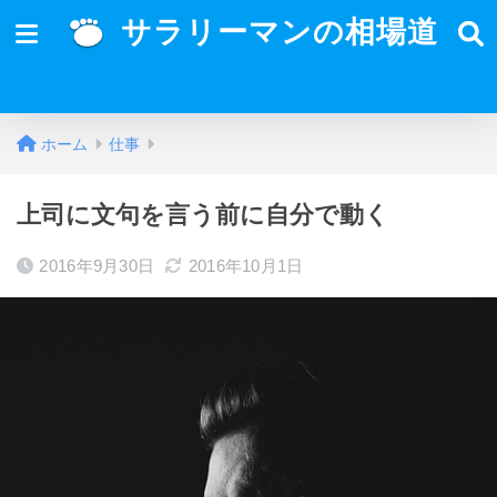
サラリーマンの相場道
ホーム
仕事
上司に文句を言う前に自分で動く
2016年9月30日
2016年10月1日