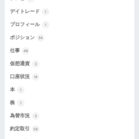
デイトレード
1
プロフィール
1
ポジション
34
仕事
48
仮想通貨
2
口座状況
14
本
1
株
1
為替市況
5
約定取引
56