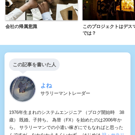
会社の帰属意識
このプロジェクトはデス
では？
この記事を書いた人
よね
サラリーマントレーダー
1976年生まれのシステムエンジニア （ブログ開始時 38
歳） 既婚。子持ち。 為替（FX）を始めたのは2006年か
ら。 サラリーマンでの小遣い稼ぎにでもなればと思った
んですが、なかなかうまくいかず。 はじめは
旧・サラリ