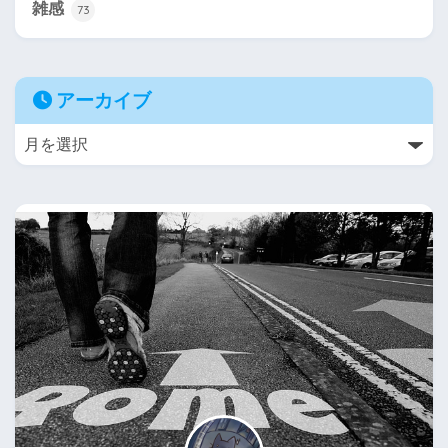
雑感
73
アーカイブ